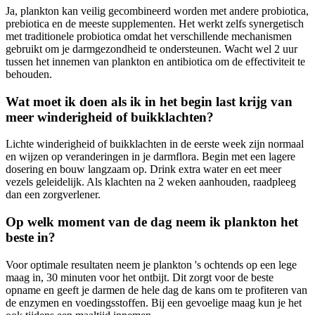
Ja, plankton kan veilig gecombineerd worden met andere probiotica,
prebiotica en de meeste supplementen. Het werkt zelfs synergetisch
met traditionele probiotica omdat het verschillende mechanismen
gebruikt om je darmgezondheid te ondersteunen. Wacht wel 2 uur
tussen het innemen van plankton en antibiotica om de effectiviteit te
behouden.
Wat moet ik doen als ik in het begin last krijg van
meer winderigheid of buikklachten?
Lichte winderigheid of buikklachten in de eerste week zijn normaal
en wijzen op veranderingen in je darmflora. Begin met een lagere
dosering en bouw langzaam op. Drink extra water en eet meer
vezels geleidelijk. Als klachten na 2 weken aanhouden, raadpleeg
dan een zorgverlener.
Op welk moment van de dag neem ik plankton het
beste in?
Voor optimale resultaten neem je plankton 's ochtends op een lege
maag in, 30 minuten voor het ontbijt. Dit zorgt voor de beste
opname en geeft je darmen de hele dag de kans om te profiteren van
de enzymen en voedingsstoffen. Bij een gevoelige maag kun je het