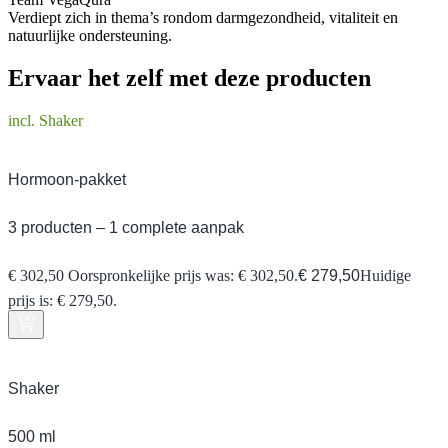
Verdiept zich in thema’s rondom darmgezondheid, vitaliteit en
natuurlijke ondersteuning.
Ervaar het zelf met deze producten
incl. Shaker
Hormoon-pakket
3 producten – 1 complete aanpak
€
302,50
Oorspronkelijke prijs was: € 302,50.
€
279,50
Huidige
prijs is: € 279,50.
Shaker
500 ml