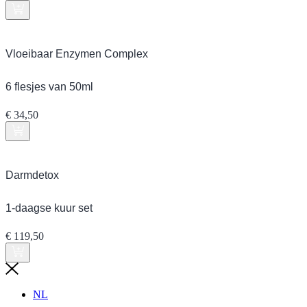
Vloeibaar Enzymen Complex
6 flesjes van 50ml
€
34,50
Darmdetox
1-daagse kuur set
€
119,50
NL