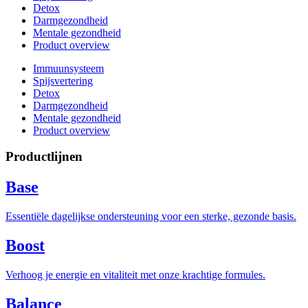
Detox
Darmgezondheid
Mentale gezondheid
Product overview
Immuunsysteem
Spijsvertering
Detox
Darmgezondheid
Mentale gezondheid
Product overview
Productlijnen
Base
Essentiële dagelijkse ondersteuning voor een sterke, gezonde basis.
Boost
Verhoog je energie en vitaliteit met onze krachtige formules.
Balance