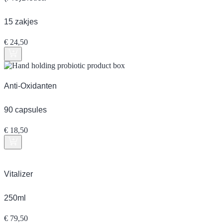
15 zakjes
€
24,50
Anti-Oxidanten
90 capsules
€
18,50
Vitalizer
250ml
€
79,50