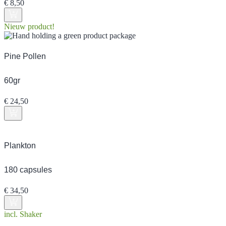
€
8,50
Nieuw product!
Pine Pollen
60gr
€
24,50
Plankton
180 capsules
€
34,50
incl. Shaker