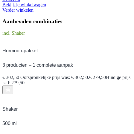
Bekijk je winkelwagen
Verder winkelen
Aanbevolen combinaties
incl. Shaker
Hormoon-pakket
3 producten – 1 complete aanpak
€
302,50
Oorspronkelijke prijs was: € 302,50.
€
279,50
Huidige prijs
is: € 279,50.
Shaker
500 ml