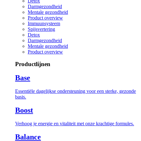
Detox
Darmgezondheid
Mentale gezondheid
Product overview
Immuunsysteem
Spijsvertering
Detox
Darmgezondheid
Mentale gezondheid
Product overview
Productlijnen
Base
Essentiële dagelijkse ondersteuning voor een sterke, gezonde
basis.
Boost
Verhoog je energie en vitaliteit met onze krachtige formules.
Balance