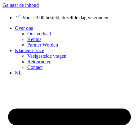
Ga naar de inhoud
Voor 23.00 besteld, dezelfde dag verzonden
Over ons
Ons verhaal
Kennis
Partner Worden
Klantenservice
Veelgestelde vragen
Retourneren
Contact
NL