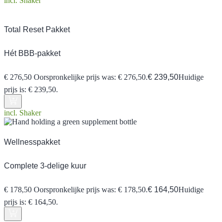
incl. Shaker
Total Reset Pakket
Hét BBB-pakket
€
276,50
Oorspronkelijke prijs was: € 276,50.
€
239,50
Huidige
prijs is: € 239,50.
incl. Shaker
Wellnesspakket
Complete 3-delige kuur
€
178,50
Oorspronkelijke prijs was: € 178,50.
€
164,50
Huidige
prijs is: € 164,50.