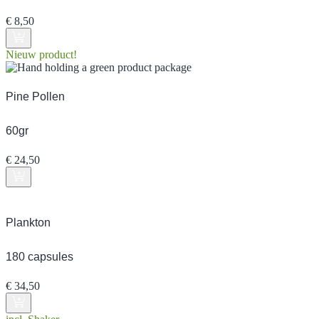
€
8,50
Nieuw product!
Pine Pollen
60gr
€
24,50
Plankton
180 capsules
€
34,50