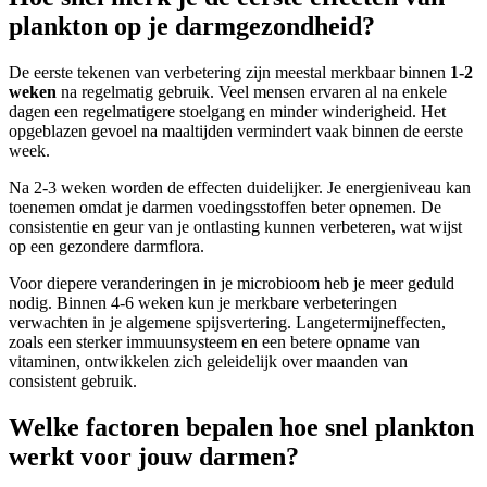
plankton op je darmgezondheid?
De eerste tekenen van verbetering zijn meestal merkbaar binnen
1-2
weken
na regelmatig gebruik. Veel mensen ervaren al na enkele
dagen een regelmatigere stoelgang en minder winderigheid. Het
opgeblazen gevoel na maaltijden vermindert vaak binnen de eerste
week.
Na 2-3 weken worden de effecten duidelijker. Je energieniveau kan
toenemen omdat je darmen voedingsstoffen beter opnemen. De
consistentie en geur van je ontlasting kunnen verbeteren, wat wijst
op een gezondere darmflora.
Voor diepere veranderingen in je microbioom heb je meer geduld
nodig. Binnen 4-6 weken kun je merkbare verbeteringen
verwachten in je algemene spijsvertering. Langetermijneffecten,
zoals een sterker immuunsysteem en een betere opname van
vitaminen, ontwikkelen zich geleidelijk over maanden van
consistent gebruik.
Welke factoren bepalen hoe snel plankton
werkt voor jouw darmen?