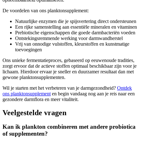
De voordelen van ons planktonsupplement:
Natuurlijke enzymen die je spijsvertering direct ondersteunen
Een rijke samenstelling aan essentiële mineralen en vitaminen
Prebiotische eigenschappen die goede darmbacteriën voeden
Ontstekingsremmende werking voor darmwandherstel
Vrij van onnodige vulstoffen, kleurstoffen en kunstmatige
toevoegingen
Ons unieke fermentatieproces, gebaseerd op eeuwenoude tradities,
zorgt ervoor dat de actieve stoffen optimaal beschikbaar zijn voor je
lichaam. Hierdoor ervaar je sneller en duurzamer resultaat dan met
gewone planktonsupplementen.
Wil je starten met het verbeteren van je darmgezondheid?
Ontdek
ons planktonsupplement
en begin vandaag nog aan je reis naar een
gezondere darmflora en meer vitaliteit.
Veelgestelde vragen
Kan ik plankton combineren met andere probiotica
of supplementen?