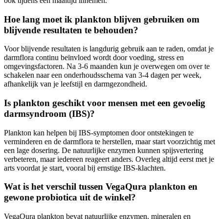
ook tijdens een maaltijd innemen.
Hoe lang moet ik plankton blijven gebruiken om
blijvende resultaten te behouden?
Voor blijvende resultaten is langdurig gebruik aan te raden, omdat je
darmflora continu beïnvloed wordt door voeding, stress en
omgevingsfactoren. Na 3-6 maanden kun je overwegen om over te
schakelen naar een onderhoudsschema van 3-4 dagen per week,
afhankelijk van je leefstijl en darmgezondheid.
Is plankton geschikt voor mensen met een gevoelig
darmsyndroom (IBS)?
Plankton kan helpen bij IBS-symptomen door ontstekingen te
verminderen en de darmflora te herstellen, maar start voorzichtig met
een lage dosering. De natuurlijke enzymen kunnen spijsvertering
verbeteren, maar iedereen reageert anders. Overleg altijd eerst met je
arts voordat je start, vooral bij ernstige IBS-klachten.
Wat is het verschil tussen VegaQura plankton en
gewone probiotica uit de winkel?
VegaQura plankton bevat natuurlijke enzymen, mineralen en