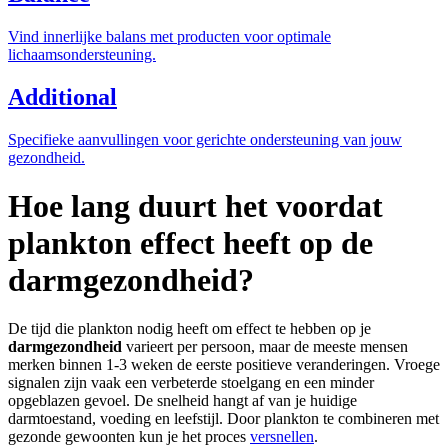
Vind innerlijke balans met producten voor optimale
lichaamsondersteuning.
Additional
Specifieke aanvullingen voor gerichte ondersteuning van jouw
gezondheid.
Hoe lang duurt het voordat
plankton effect heeft op de
darmgezondheid?
De tijd die plankton nodig heeft om effect te hebben op je
darmgezondheid
varieert per persoon, maar de meeste mensen
merken binnen 1-3 weken de eerste positieve veranderingen. Vroege
signalen zijn vaak een verbeterde stoelgang en een minder
opgeblazen gevoel. De snelheid hangt af van je huidige
darmtoestand, voeding en leefstijl. Door plankton te combineren met
gezonde gewoonten kun je het proces
versnellen
.