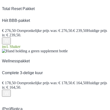
Total Reset Pakket
Hét BBB-pakket
€
276,50
Oorspronkelijke prijs was: € 276,50.
€
239,50
Huidige prijs
is: € 239,50.
incl. Shaker
Wellnesspakket
Complete 3-delige kuur
€
178,50
Oorspronkelijke prijs was: € 178,50.
€
164,50
Huidige prijs
is: € 164,50.
(Pro)Biotica