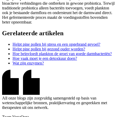
bioactieve verbindingen die ontbreken in gewone probiotica. Terwijl
traditionele probiotica alleen bacteriën toevoegen, voedt plankton
ook je bestaande darmflora en ondersteunt het de darmwand direct.
Het gefermenteerde proces maakt de voedingsstoffen bovendien
beter opneembaar.
Gerelateerde artikelen
Helpt pine pollen bij stress en een opgebrand gevoel?
Helpt pine pollen bij gezond ouder worden?
Hoe beïnvloedt plankton de groei van goede darmbacteriën?
Hoe vaak moet je een detoxkuur doen?
Wat zijn enzymen?
All onze blogs zijn zorgvuldig samengesteld op basis van
wetenschappelijke bronnen, praktijkervaring en gesprekken met
therapeuten uit ons netwerk.
Team VegaQura