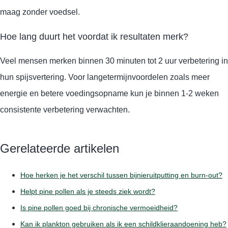
maag zonder voedsel.
Hoe lang duurt het voordat ik resultaten merk?
Veel mensen merken binnen 30 minuten tot 2 uur verbetering in
hun spijsvertering. Voor langetermijnvoordelen zoals meer
energie en betere voedingsopname kun je binnen 1-2 weken
consistente verbetering verwachten.
Gerelateerde artikelen
Hoe herken je het verschil tussen bijnieruitputting en burn-out?
Helpt pine pollen als je steeds ziek wordt?
Is pine pollen goed bij chronische vermoeidheid?
Kan ik plankton gebruiken als ik een schildklieraandoening heb?