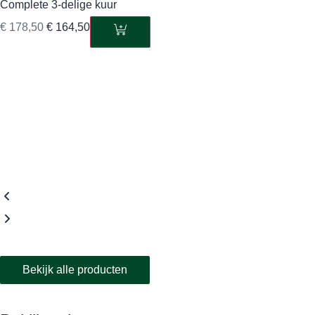
Complete 3-delige kuur
€
178,50
€
164,50
Bekijk alle producten