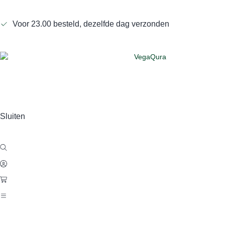
Voor 23.00 besteld, dezelfde dag verzonden
Sluiten