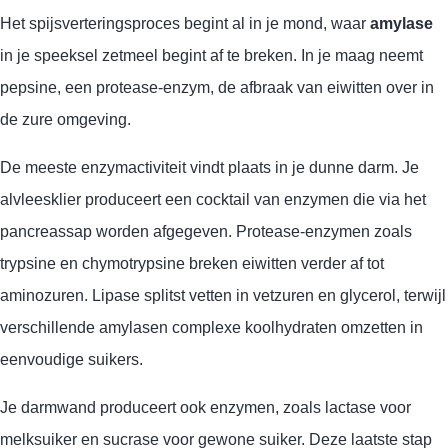
Het spijsverteringsproces begint al in je mond, waar
amylase
in je speeksel zetmeel begint af te breken. In je maag neemt
pepsine, een protease-enzym, de afbraak van eiwitten over in
de zure omgeving.
De meeste enzymactiviteit vindt plaats in je dunne darm. Je
alvleesklier produceert een cocktail van enzymen die via het
pancreassap worden afgegeven. Protease-enzymen zoals
trypsine en chymotrypsine breken eiwitten verder af tot
aminozuren. Lipase splitst vetten in vetzuren en glycerol, terwijl
verschillende amylasen complexe koolhydraten omzetten in
eenvoudige suikers.
Je darmwand produceert ook enzymen, zoals lactase voor
melksuiker en sucrase voor gewone suiker. Deze laatste stap