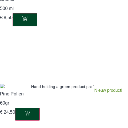
500 ml
€
8,50
Nieuw product!
Pine Pollen
60gr
€
24,50