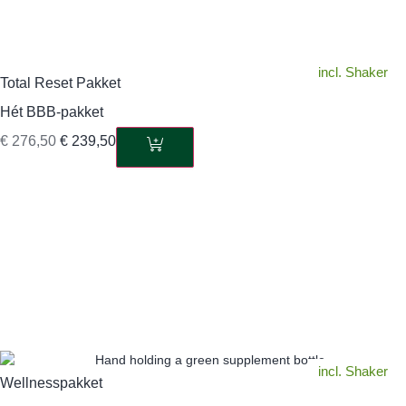
incl. Shaker
Total Reset Pakket
Hét BBB-pakket
€
276,50
€
239,50
incl. Shaker
Wellnesspakket