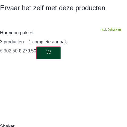
Ervaar het zelf met deze producten
incl. Shaker
Hormoon-pakket
3 producten – 1 complete aanpak
€
302,50
€
279,50
Shaker