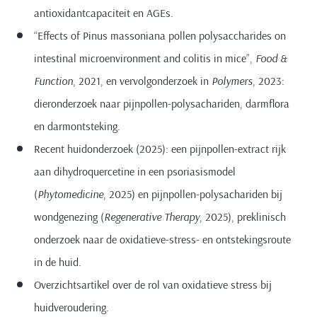
antioxidantcapaciteit en AGEs.
“Effects of Pinus massoniana pollen polysaccharides on
intestinal microenvironment and colitis in mice”,
Food &
Function
, 2021, en vervolgonderzoek in
Polymers
, 2023:
dieronderzoek naar pijnpollen-polysachariden, darmflora
en darmontsteking.
Recent huidonderzoek (2025): een pijnpollen-extract rijk
aan dihydroquercetine in een psoriasismodel
(
Phytomedicine
, 2025) en pijnpollen-polysachariden bij
wondgenezing (
Regenerative Therapy
, 2025), preklinisch
onderzoek naar de oxidatieve-stress- en ontstekingsroute
in de huid.
Overzichtsartikel over de rol van oxidatieve stress bij
huidveroudering.