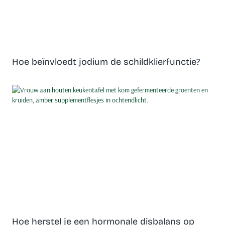
Hoe beïnvloedt jodium de schildklierfunctie?
Hoe herstel je een hormonale disbalans op