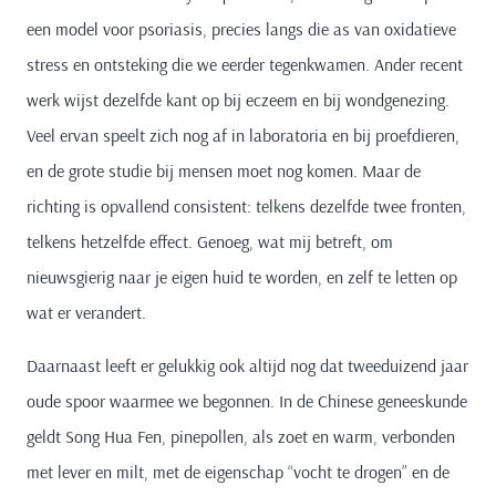
een model voor psoriasis, precies langs die as van oxidatieve
stress en ontsteking die we eerder tegenkwamen. Ander recent
werk wijst dezelfde kant op bij eczeem en bij wondgenezing.
Veel ervan speelt zich nog af in laboratoria en bij proefdieren,
en de grote studie bij mensen moet nog komen. Maar de
richting is opvallend consistent: telkens dezelfde twee fronten,
telkens hetzelfde effect. Genoeg, wat mij betreft, om
nieuwsgierig naar je eigen huid te worden, en zelf te letten op
wat er verandert.
Daarnaast leeft er gelukkig ook altijd nog dat tweeduizend jaar
oude spoor waarmee we begonnen. In de Chinese geneeskunde
geldt Song Hua Fen, pinepollen, als zoet en warm, verbonden
met lever en milt, met de eigenschap “vocht te drogen” en de