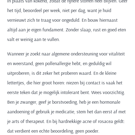
in plaats van kokend, zodat de fijnere stoffen heel blijven. Geef
het tijd, beoordeel per week, niet per dag, want je huid
vernieuwt zich te traag voor ongeduld. En bouw hiernaast
altijd aan je eigen fundament. Zonder slaap, rust en goed eten
valt er weinig aan te vullen.
Wanneer je zoekt naar algemene ondersteuning voor vitaliteit
en weerstand, geen pollenallergie hebt, en geduldig wil
uitproberen, is dit zeker het proberen waard. En de kleine
lettertjes, die hier groot horen: niezen bij contact is vaak het
eerste teken dat je mogelijk intolerant bent. Wees voorzichtig.
Ben je zwanger, geef je borstvoeding, heb je een hormonale
aandoening of gebruik je medicatie, stem het dan eerst af met
je arts of therapeut. En bij hardnekkige acne of rosacea geldt:
dat verdient een echte beoordeling, geen poeder.