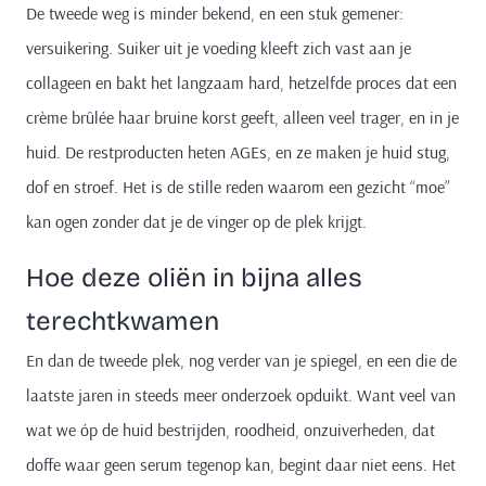
De tweede weg is minder bekend, en een stuk gemener:
versuikering. Suiker uit je voeding kleeft zich vast aan je
collageen en bakt het langzaam hard, hetzelfde proces dat een
crème brûlée haar bruine korst geeft, alleen veel trager, en in je
huid. De restproducten heten AGEs, en ze maken je huid stug,
dof en stroef. Het is de stille reden waarom een gezicht “moe”
kan ogen zonder dat je de vinger op de plek krijgt.
Hoe deze oliën in bijna alles
terechtkwamen
En dan de tweede plek, nog verder van je spiegel, en een die de
laatste jaren in steeds meer onderzoek opduikt. Want veel van
wat we óp de huid bestrijden, roodheid, onzuiverheden, dat
doffe waar geen serum tegenop kan, begint daar niet eens. Het