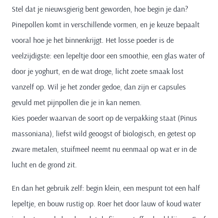
Stel dat je nieuwsgierig bent geworden, hoe begin je dan?
Pinepollen komt in verschillende vormen, en je keuze bepaalt
vooral hoe je het binnenkrijgt. Het losse poeder is de
veelzijdigste: een lepeltje door een smoothie, een glas water of
door je yoghurt, en de wat droge, licht zoete smaak lost
vanzelf op. Wil je het zonder gedoe, dan zijn er capsules
gevuld met pijnpollen die je in kan nemen.
Kies poeder waarvan de soort op de verpakking staat (Pinus
massoniana), liefst wild geoogst of biologisch, en getest op
zware metalen, stuifmeel neemt nu eenmaal op wat er in de
lucht en de grond zit.
En dan het gebruik zelf: begin klein, een mespunt tot een half
lepeltje, en bouw rustig op. Roer het door lauw of koud water