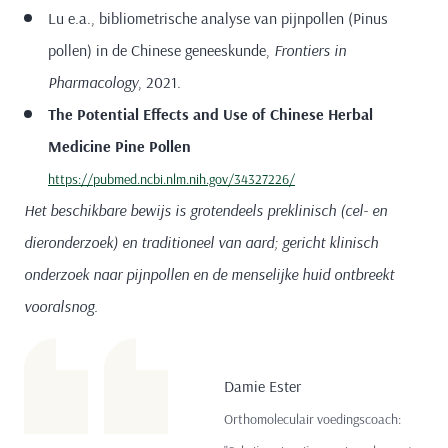
Lu e.a., bibliometrische analyse van pijnpollen (Pinus
pollen) in de Chinese geneeskunde,
Frontiers in
Pharmacology
, 2021.
The Potential Effects and Use of Chinese Herbal
Medicine Pine Pollen
https://pubmed.ncbi.nlm.nih.gov/34327226/
Het beschikbare bewijs is grotendeels preklinisch (cel- en
dieronderzoek) en traditioneel van aard; gericht klinisch
onderzoek naar pijnpollen en de menselijke huid ontbreekt
vooralsnog.
Damie Ester
Orthomoleculair voedingscoach: