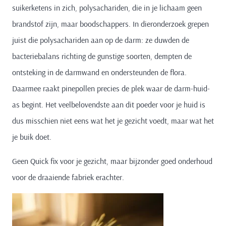
suikerketens in zich, polysachariden, die in je lichaam geen
brandstof zijn, maar boodschappers. In dieronderzoek grepen
juist die polysachariden aan op de darm: ze duwden de
bacteriebalans richting de gunstige soorten, dempten de
ontsteking in de darmwand en ondersteunden de flora.
Daarmee raakt pinepollen precies de plek waar de darm-huid-
as begint. Het veelbelovendste aan dit poeder voor je huid is
dus misschien niet eens wat het je gezicht voedt, maar wat het
je buik doet.
Geen Quick fix voor je gezicht, maar bijzonder goed onderhoud
voor de draaiende fabriek erachter.