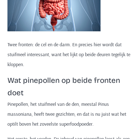
Twee fronten: de cel en de darm. En precies hier wordt dat
stuifmeel interessant, want het lijkt op beide deuren tegelijk te
kloppen.
Wat pinepollen op beide fronten
doet
Pinepollen, het stuifmeel van de den, meestal Pinus
massoniana, heeft twee gezichten, en dat is nu juist wat het
optilt boven het zoveelste superfoodpoeder.
Het eerste, het voeden. De inhoud van pinepollen leest als een