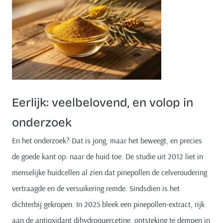
Eerlijk: veelbelovend, en volop in
onderzoek
En het onderzoek? Dat is jong, maar het beweegt, en precies
de goede kant op: naar de huid toe. De studie uit 2012 liet in
menselijke huidcellen al zien dat pinepollen de celveroudering
vertraagde en de versuikering remde. Sindsdien is het
dichterbij gekropen. In 2025 bleek een pinepollen-extract, rijk
aan de antioxidant dihydroquercetine, ontsteking te dempen in