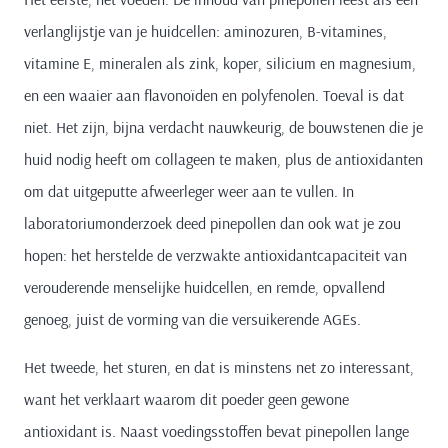
verlanglijstje van je huidcellen: aminozuren, B-vitamines,
vitamine E, mineralen als zink, koper, silicium en magnesium,
en een waaier aan flavonoïden en polyfenolen. Toeval is dat
niet. Het zijn, bijna verdacht nauwkeurig, de bouwstenen die je
huid nodig heeft om collageen te maken, plus de antioxidanten
om dat uitgeputte afweerleger weer aan te vullen. In
laboratoriumonderzoek deed pinepollen dan ook wat je zou
hopen: het herstelde de verzwakte antioxidantcapaciteit van
verouderende menselijke huidcellen, en remde, opvallend
genoeg, juist de vorming van die versuikerende AGEs.
Het tweede, het sturen, en dat is minstens net zo interessant,
want het verklaart waarom dit poeder geen gewone
antioxidant is. Naast voedingsstoffen bevat pinepollen lange