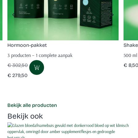
Hormoon-pakket
Shake
3 producten – 1 complete aanpak
500 ml
€
302,50
€
8,5
€
279,50
Bekijk alle producten
Bekijk ook