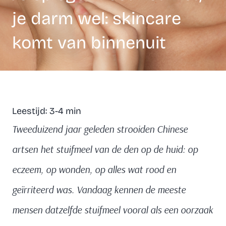
je darm wel: skincare
komt van binnenuit
Leestijd: 3-4 min
Tweeduizend jaar geleden strooiden Chinese
artsen het stuifmeel van de den op de huid: op
eczeem, op wonden, op alles wat rood en
geïrriteerd was. Vandaag kennen de meeste
mensen datzelfde stuifmeel vooral als een oorzaak