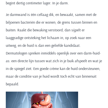
begint dertig centimeter lager. In je darm.
Je darmwand is één cellaag dik, en bewaakt, samen met de
biljoenen bacteriën die er wonen, de grens tussen binnen en
buiten. Raakt die bewaking verstoord, dan sijpelt er
laaggradige ontsteking het lichaam in, op zoek naar een
uitweg, en de huid is dan een geliefde kandidaat.
Dermatologen spreken inmiddels openlijk over een darm-huid-
as: een directe lijn tussen wat zich in je buik afspeelt en wat je
in de spiegel ziet. Een goede crème kan de huid ondersteunen,
maar de conditie van je huid wordt toch echt van binnenuit
bepaald.