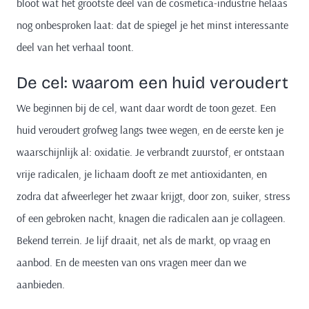
bloot wat het grootste deel van de cosmetica-industrie helaas
nog onbesproken laat: dat de spiegel je het minst interessante
deel van het verhaal toont.
De cel: waarom een huid veroudert
We beginnen bij de cel, want daar wordt de toon gezet. Een
huid veroudert grofweg langs twee wegen, en de eerste ken je
waarschijnlijk al: oxidatie. Je verbrandt zuurstof, er ontstaan
vrije radicalen, je lichaam dooft ze met antioxidanten, en
zodra dat afweerleger het zwaar krijgt, door zon, suiker, stress
of een gebroken nacht, knagen die radicalen aan je collageen.
Bekend terrein. Je lijf draait, net als de markt, op vraag en
aanbod. En de meesten van ons vragen meer dan we
aanbieden.