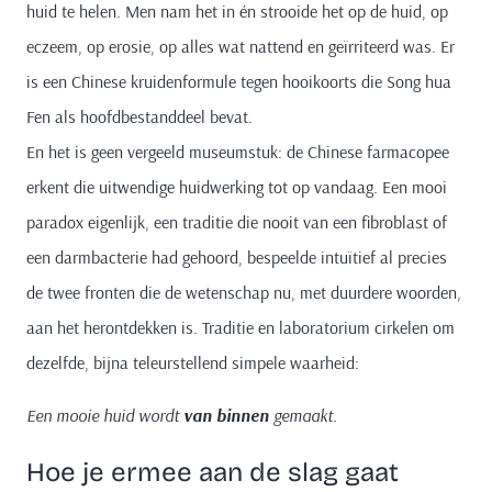
huid te helen. Men nam het in én strooide het op de huid, op
eczeem, op erosie, op alles wat nattend en geïrriteerd was. Er
is een Chinese kruidenformule tegen hooikoorts die Song hua
Fen als hoofdbestanddeel bevat.
En het is geen vergeeld museumstuk: de Chinese farmacopee
erkent die uitwendige huidwerking tot op vandaag. Een mooi
paradox eigenlijk, een traditie die nooit van een fibroblast of
een darmbacterie had gehoord, bespeelde intuïtief al precies
de twee fronten die de wetenschap nu, met duurdere woorden,
aan het herontdekken is. Traditie en laboratorium cirkelen om
dezelfde, bijna teleurstellend simpele waarheid:
Een mooie huid wordt
van binnen
gemaakt.
Hoe je ermee aan de slag gaat