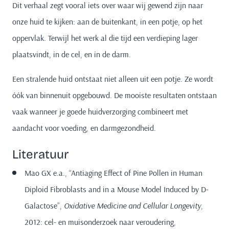
Dit verhaal zegt vooral iets over waar wij gewend zijn naar
onze huid te kijken: aan de buitenkant, in een potje, op het
oppervlak. Terwijl het werk al die tijd een verdieping lager
plaatsvindt, in de cel, en in de darm.
Een stralende huid ontstaat niet alleen uit een potje. Ze wordt
óók van binnenuit opgebouwd. De mooiste resultaten ontstaan
vaak wanneer je goede huidverzorging combineert met
aandacht voor voeding, en darmgezondheid.
Literatuur
Mao GX e.a., “Antiaging Effect of Pine Pollen in Human
Diploid Fibroblasts and in a Mouse Model Induced by D-
Galactose”,
Oxidative Medicine and Cellular Longevity
,
2012: cel- en muisonderzoek naar veroudering,