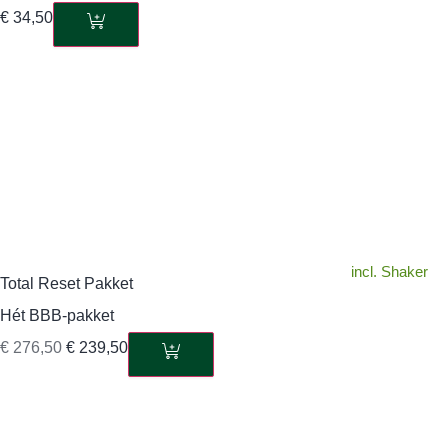
€
34,50
incl. Shaker
Total Reset Pakket
Hét BBB-pakket
€
276,50
€
239,50