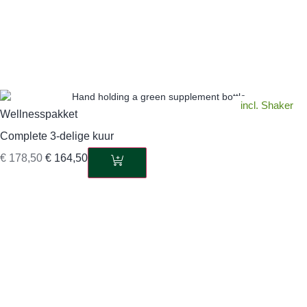
incl. Shaker
Wellnesspakket
Complete 3-delige kuur
€
178,50
€
164,50