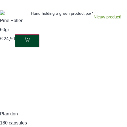
Nieuw product!
Pine Pollen
60gr
€
24,50
Plankton
180 capsules