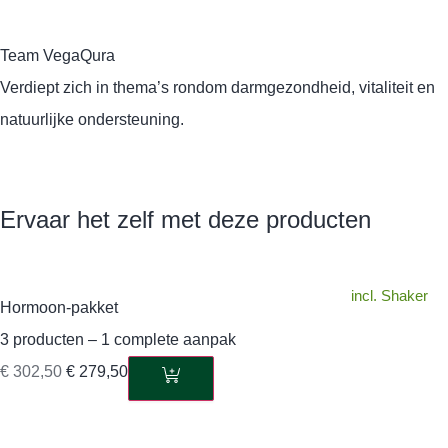
Team VegaQura
Verdiept zich in thema’s rondom darmgezondheid, vitaliteit en
natuurlijke ondersteuning.
Ervaar het zelf met deze producten
incl. Shaker
Hormoon-pakket
3 producten – 1 complete aanpak
€
302,50
€
279,50