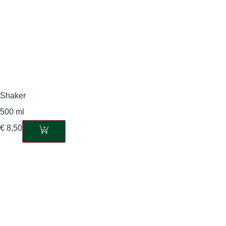
Shaker
500 ml
€
8,50