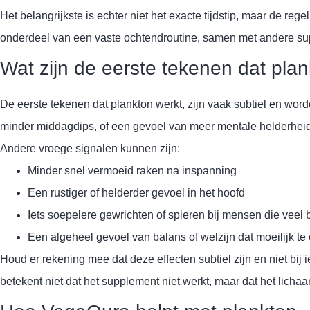
Het belangrijkste is echter niet het exacte tijdstip, maar de reg
onderdeel van een vaste ochtendroutine, samen met andere supp
Wat zijn de eerste tekenen dat pla
De eerste tekenen dat plankton werkt, zijn vaak subtiel en word
minder middagdips, of een gevoel van meer mentale helderheid.
Andere vroege signalen kunnen zijn:
Minder snel vermoeid raken na inspanning
Een rustiger of helderder gevoel in het hoofd
Iets soepelere gewrichten of spieren bij mensen die vee
Een algeheel gevoel van balans of welzijn dat moeilijk t
Houd er rekening mee dat deze effecten subtiel zijn en niet b
betekent niet dat het supplement niet werkt, maar dat het licha