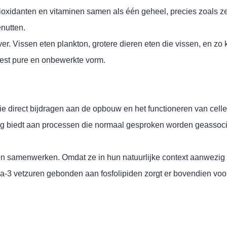
ioxidanten en vitaminen samen als één geheel, precies zoals ze
nutten.
er. Vissen eten plankton, grotere dieren eten die vissen, en zo 
eest pure en onbewerkte vorm.
die direct bijdragen aan de opbouw en het functioneren van cell
 biedt aan processen die normaal gesproken worden geassocie
samenwerken. Omdat ze in hun natuurlijke context aanwezig zijn, 
ga-3 vetzuren gebonden aan fosfolipiden zorgt er bovendien voo