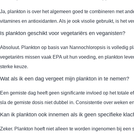
Ja, plankton is over het algemeen goed te combineren met and
vitamines en antioxidanten. Als je ook visolie gebruikt, is het v
Is plankton geschikt voor vegetariërs en veganisten?
Absoluut. Plankton op basis van Nannochloropsis is volledig pl
vegetariërs missen vaak EPA uit hun voeding, en plankton lever
sterke keuze.
Wat als ik een dag vergeet mijn plankton in te nemen?
Een gemiste dag heeft geen significante invloed op het totale 
sla de gemiste dosis niet dubbel in. Consistentie over weken e
Kan ik plankton ook innemen als ik geen specifieke kla
Zeker. Plankton hoeft niet alleen te worden ingenomen bij een s