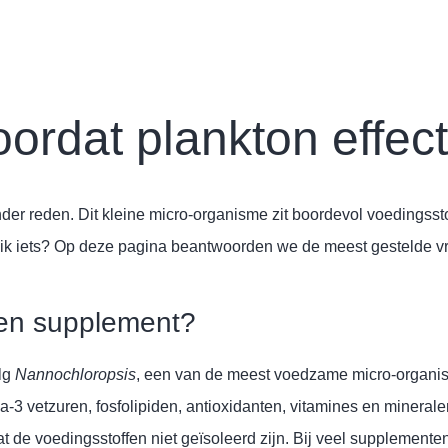
ordat plankton effect
onder reden. Dit kleine micro-organisme zit boordevol voedingsst
k ik iets? Op deze pagina beantwoorden we de meest gestelde 
een supplement?
alg
Nannochloropsis
, een van de meest voedzame micro-organisme
3 vetzuren, fosfolipiden, antioxidanten, vitamines en minerale
 de voedingsstoffen niet geïsoleerd zijn. Bij veel supplementen