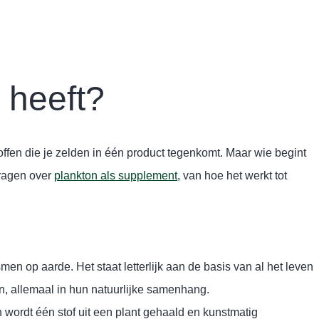
 heeft?
offen die je zelden in één product tegenkomt. Maar wie begint
vragen over
plankton als supplement
, van hoe het werkt tot
n op aarde. Het staat letterlijk aan de basis van al het leven
n, allemaal in hun natuurlijke samenhang.
 wordt één stof uit een plant gehaald en kunstmatig