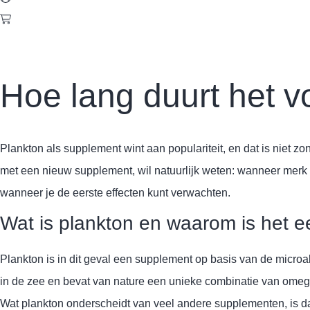
Hoe lang duurt het vo
Plankton als supplement wint aan populariteit, en dat is niet z
met een nieuw supplement, wil natuurlijk weten: wanneer mer
wanneer je de eerste effecten kunt verwachten.
Wat is plankton en waarom is het 
Plankton is in dit geval een supplement op basis van de micro
in de zee en bevat van nature een unieke combinatie van omega-
Wat plankton onderscheidt van veel andere supplementen, is dat