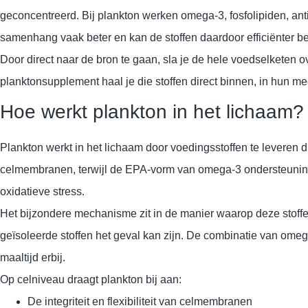
geconcentreerd. Bij plankton werken omega-3, fosfolipiden, ant
samenhang vaak beter en kan de stoffen daardoor efficiënter be
Door direct naar de bron te gaan, sla je de hele voedselketen ov
planktonsupplement haal je die stoffen direct binnen, in hun m
Hoe werkt plankton in het lichaam?
Plankton werkt in het lichaam door voedingsstoffen te leveren 
celmembranen, terwijl de EPA-vorm van omega-3 ondersteuning
oxidatieve stress.
Het bijzondere mechanisme zit in de manier waarop deze stoffen 
geïsoleerde stoffen het geval kan zijn. De combinatie van ome
maaltijd erbij.
Op celniveau draagt plankton bij aan:
De integriteit en flexibiliteit van celmembranen