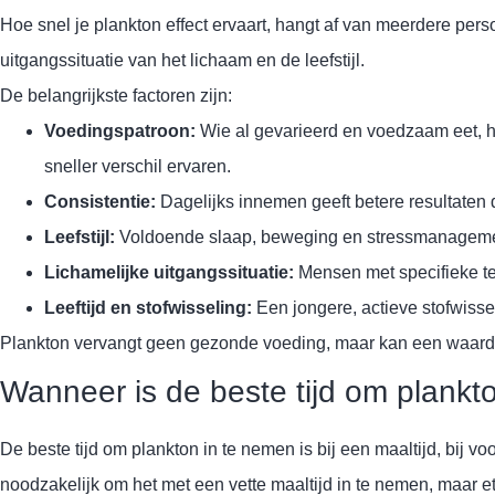
Hoe snel je plankton effect ervaart, hangt af van meerdere perso
uitgangssituatie van het lichaam en de leefstijl.
De belangrijkste factoren zijn:
Voedingspatroon:
Wie al gevarieerd en voedzaam eet, he
sneller verschil ervaren.
Consistentie:
Dagelijks innemen geeft betere resultaten
Leefstijl:
Voldoende slaap, beweging en stressmanagement
Lichamelijke uitgangssituatie:
Mensen met specifieke te
Leeftijd en stofwisseling:
Een jongere, actieve stofwiss
Plankton vervangt geen gezonde voeding, maar kan een waardevo
Wanneer is de beste tijd om plankt
De beste tijd om plankton in te nemen is bij een maaltijd, bij 
noodzakelijk om het met een vette maaltijd in te nemen, maar e