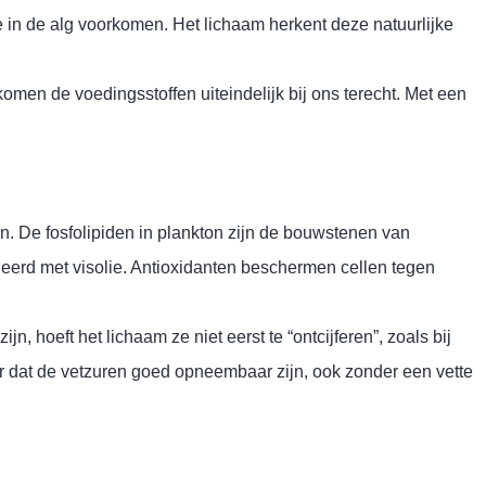
 in de alg voorkomen. Het lichaam herkent deze natuurlijke
komen de voedingsstoffen uiteindelijk bij ons terecht. Met een
en. De fosfolipiden in plankton zijn de bouwstenen van
erd met visolie. Antioxidanten beschermen cellen tegen
hoeft het lichaam ze niet eerst te “ontcijferen”, zoals bij
r dat de vetzuren goed opneembaar zijn, ook zonder een vette