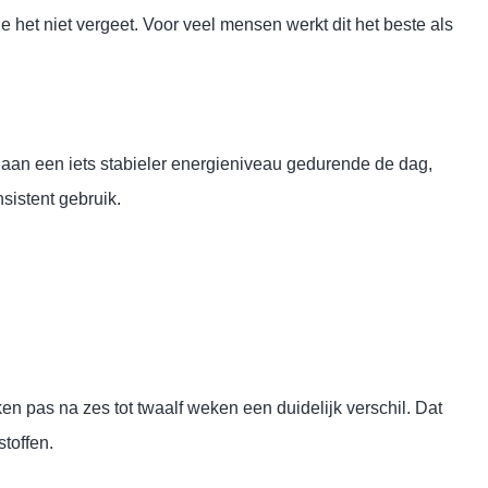
je het niet vergeet. Voor veel mensen werkt dit het beste als
nk aan een iets stabieler energieniveau gedurende de dag,
sistent gebruik.
n pas na zes tot twaalf weken een duidelijk verschil. Dat
toffen.