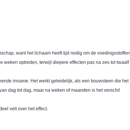
schap, want het lichaam heeft tijd nodig om de voedingsstoffen
 weken optreden, terwijl diepere effecten pas na zes tot twaalf
eerste inname. Het werkt geleidelijk, als een bouwsteen die het
t van dag tot dag, maar na weken of maanden is het verschil
el velt over het effect.