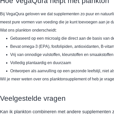
Hoe VegaQura helpt met plankton
Bij VegaQura geloven we dat supplementen zo puur en natuurli
meest pure vormen van voeding die je kunt toevoegen aan je dag
Wat ons plankton onderscheidt:
Gebaseerd op een microalg die direct aan de basis van d
Bevat omega-3 (EPA), fosfolipiden, antioxidanten, B-vit
Vrij van onnodige vulstoffen, kleurstoffen en smaakstoffen
Volledig plantaardig en duurzaam
Ontworpen als aanvulling op een gezonde leefstijl, niet a
Wil je meer weten over ons planktonsupplement of heb je vragen
Veelgestelde vragen
Kan ik plankton combineren met andere supplementen zoa