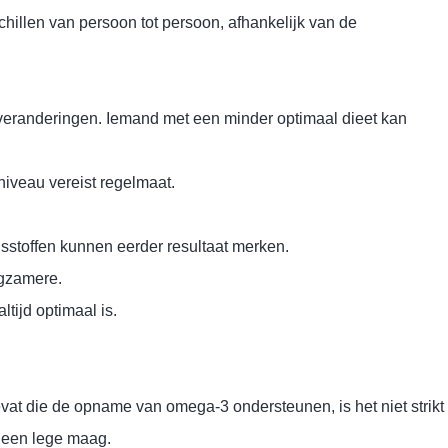
schillen van persoon tot persoon, afhankelijk van de
e veranderingen. Iemand met een minder optimaal dieet kan
iveau vereist regelmaat.
stoffen kunnen eerder resultaat merken.
ngzamere.
tijd optimaal is.
bevat die de opname van omega-3 ondersteunen, is het niet strikt
p een lege maag.