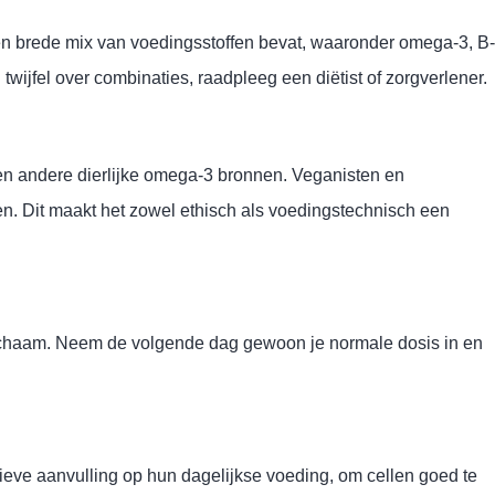
en brede mix van voedingsstoffen bevat, waaronder omega-3, B-
twijfel over combinaties, raadpleeg een diëtist of zorgverlener.
e en andere dierlijke omega-3 bronnen. Veganisten en
ren. Dit maakt het zowel ethisch als voedingstechnisch een
t lichaam. Neem de volgende dag gewoon je normale dosis in en
tieve aanvulling op hun dagelijkse voeding, om cellen goed te