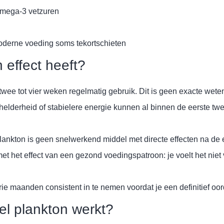
omega-3 vetzuren
oderne voeding soms tekortschieten
 effect heeft?
ee tot vier weken regelmatig gebruik. Dit is geen exacte weten
elderheid of stabielere energie kunnen al binnen de eerste twee
 Plankton is geen snelwerkend middel met directe effecten na de 
met het effect van een gezond voedingspatroon: je voelt het nie
 maanden consistent in te nemen voordat je een definitief oorde
el plankton werkt?