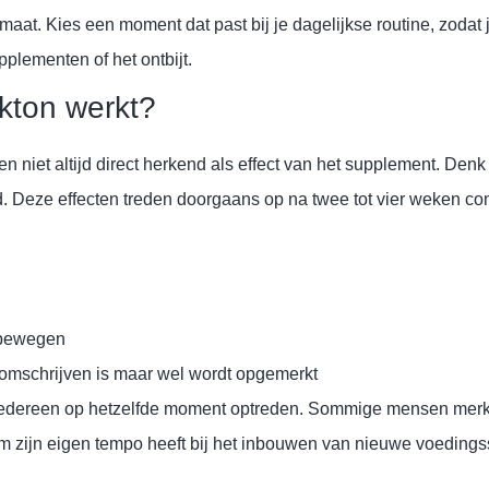
elmaat. Kies een moment dat past bij je dagelijkse routine, zodat 
lementen of het ontbijt.
nkton werkt?
en niet altijd direct herkend als effect van het supplement. De
 Deze effecten treden doorgaans op na twee tot vier weken con
l bewegen
e omschrijven is maar wel wordt opgemerkt
ij iedereen op hetzelfde moment optreden. Sommige mensen merke
am zijn eigen tempo heeft bij het inbouwen van nieuwe voedingss