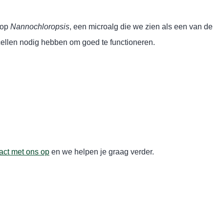
 op
Nannochloropsis
, een microalg die we zien als een van de
 cellen nodig hebben om goed te functioneren.
ct met ons op
en we helpen je graag verder.