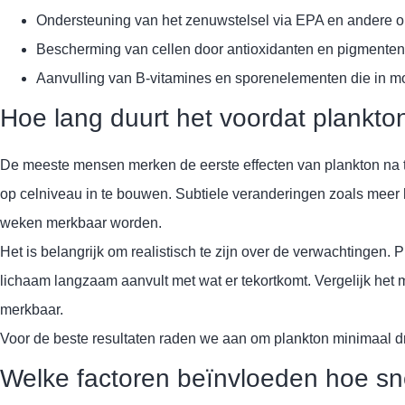
Ondersteuning van het zenuwstelsel via EPA en andere 
Bescherming van cellen door antioxidanten en pigmenten
Aanvulling van B-vitamines en sporenelementen die in m
Hoe lang duurt het voordat plankton
De meeste mensen merken de eerste effecten van plankton na tw
op celniveau in te bouwen. Subtiele veranderingen zoals meer h
weken merkbaar worden.
Het is belangrijk om realistisch te zijn over de verwachtingen.
lichaam langzaam aanvult met wat er tekortkomt. Vergelijk het 
merkbaar.
Voor de beste resultaten raden we aan om plankton minimaal drie
Welke factoren beïnvloeden hoe sn