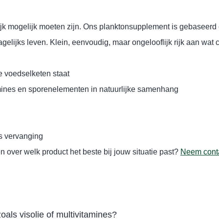
jk mogelijk moeten zijn. Ons planktonsupplement is gebaseerd
elijks leven. Klein, eenvoudig, maar ongelooflijk rijk aan wat
e voedselketen staat
amines en sporenelementen in natuurlijke samenhang
ls vervanging
 over welk product het beste bij jouw situatie past?
Neem conta
ls visolie of multivitamines?