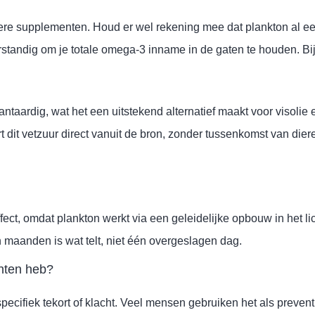
ere supplementen. Houd er wel rekening mee dat plankton al e
erstandig om je totale omega-3 inname in de gaten te houden. Bij 
antaardig, wat het een uitstekend alternatief maakt voor visoli
t dit vetzuur direct vanuit de bron, zonder tussenkomst van die
effect, omdat plankton werkt via een geleidelijke opbouw in he
n maanden is wat telt, niet één overgeslagen dag.
chten heb?
pecifiek tekort of klacht. Veel mensen gebruiken het als preven