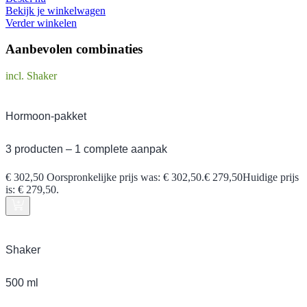
Bekijk je winkelwagen
Verder winkelen
Aanbevolen combinaties
incl. Shaker
Hormoon-pakket
3 producten – 1 complete aanpak
€
302,50
Oorspronkelijke prijs was: € 302,50.
€
279,50
Huidige prijs
is: € 279,50.
Shaker
500 ml