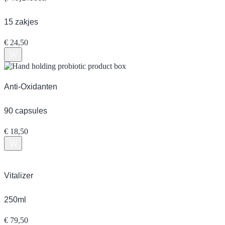
15 zakjes
€
24,50
Anti-Oxidanten
90 capsules
€
18,50
Vitalizer
250ml
€
79,50