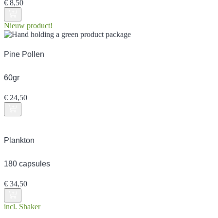
€
8,50
Nieuw product!
Pine Pollen
60gr
€
24,50
Plankton
180 capsules
€
34,50
incl. Shaker