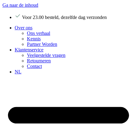
Ga naar de inhoud
Voor 23.00 besteld, dezelfde dag verzonden
Over ons
Ons verhaal
Kennis
Partner Worden
Klantenservice
Veelgestelde vragen
Retourneren
Contact
NL