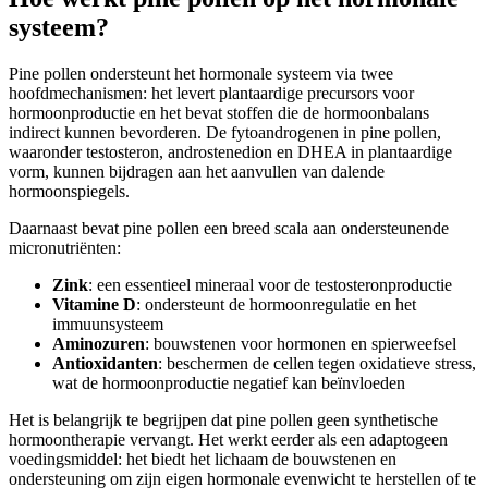
systeem?
Pine pollen ondersteunt het hormonale systeem via twee
hoofdmechanismen: het levert plantaardige precursors voor
hormoonproductie en het bevat stoffen die de hormoonbalans
indirect kunnen bevorderen. De fytoandrogenen in pine pollen,
waaronder testosteron, androstenedion en DHEA in plantaardige
vorm, kunnen bijdragen aan het aanvullen van dalende
hormoonspiegels.
Daarnaast bevat pine pollen een breed scala aan ondersteunende
micronutriënten:
Zink
: een essentieel mineraal voor de testosteronproductie
Vitamine D
: ondersteunt de hormoonregulatie en het
immuunsysteem
Aminozuren
: bouwstenen voor hormonen en spierweefsel
Antioxidanten
: beschermen de cellen tegen oxidatieve stress,
wat de hormoonproductie negatief kan beïnvloeden
Het is belangrijk te begrijpen dat pine pollen geen synthetische
hormoontherapie vervangt. Het werkt eerder als een adaptogeen
voedingsmiddel: het biedt het lichaam de bouwstenen en
ondersteuning om zijn eigen hormonale evenwicht te herstellen of te