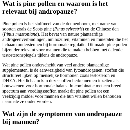
Wat is pine pollen en waarom is het
relevant bij andropauze?
Pine pollen is het stuifmeel van de dennenboom, met name van
soorten zoals de Scots pine (
Pinus sylvestris
) en de Chinese den
(
Pinus massoniana
). Het bevat van nature plantaardige
androgeenverbindingen, aminozuren, vitaminen en mineralen die het
lichaam ondersteunen bij hormonale regulatie. Dit maakt pine pollen
bijzonder relevant voor mannen die te maken hebben met dalende
testosteronspiegels tijdens de andropauze.
Wat pine pollen onderscheidt van veel andere plantaardige
supplementen, is de aanwezigheid van fytoandrogenen: stoffen die
structureel lijken op menselijke hormonen zoals testosteron en
DHEA. Het lichaam kan deze stoffen herkennen en inzetten als
bouwstenen voor hormonale balans. In combinatie met een breed
spectrum aan voedingsstoffen maakt dit pine pollen tot een
veelzijdig middel voor mannen die hun vitaliteit willen behouden
naarmate ze ouder worden.
Wat zijn de symptomen van andropauze
bij mannen?