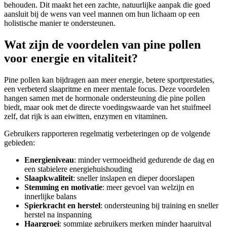
behouden. Dit maakt het een zachte, natuurlijke aanpak die goed
aansluit bij de wens van veel mannen om hun lichaam op een
holistische manier te ondersteunen.
Wat zijn de voordelen van pine pollen
voor energie en vitaliteit?
Pine pollen kan bijdragen aan meer energie, betere sportprestaties,
een verbeterd slaapritme en meer mentale focus. Deze voordelen
hangen samen met de hormonale ondersteuning die pine pollen
biedt, maar ook met de directe voedingswaarde van het stuifmeel
zelf, dat rijk is aan eiwitten, enzymen en vitaminen.
Gebruikers rapporteren regelmatig verbeteringen op de volgende
gebieden:
Energieniveau
: minder vermoeidheid gedurende de dag en
een stabielere energiehuishouding
Slaapkwaliteit
: sneller inslapen en dieper doorslapen
Stemming en motivatie
: meer gevoel van welzijn en
innerlijke balans
Spierkracht en herstel
: ondersteuning bij training en sneller
herstel na inspanning
Haargroei
: sommige gebruikers merken minder haaruitval