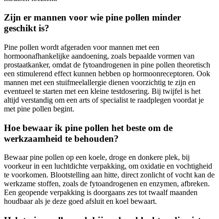
Zijn er mannen voor wie pine pollen minder
geschikt is?
Pine pollen wordt afgeraden voor mannen met een
hormoonafhankelijke aandoening, zoals bepaalde vormen van
prostaatkanker, omdat de fytoandrogenen in pine pollen theoretisch
een stimulerend effect kunnen hebben op hormoonreceptoren. Ook
mannen met een stuifmeelallergie dienen voorzichtig te zijn en
eventueel te starten met een kleine testdosering. Bij twijfel is het
altijd verstandig om een arts of specialist te raadplegen voordat je
met pine pollen begint.
Hoe bewaar ik pine pollen het beste om de
werkzaamheid te behouden?
Bewaar pine pollen op een koele, droge en donkere plek, bij
voorkeur in een luchtdichte verpakking, om oxidatie en vochtigheid
te voorkomen. Blootstelling aan hitte, direct zonlicht of vocht kan de
werkzame stoffen, zoals de fytoandrogenen en enzymen, afbreken.
Een geopende verpakking is doorgaans zes tot twaalf maanden
houdbaar als je deze goed afsluit en koel bewaart.