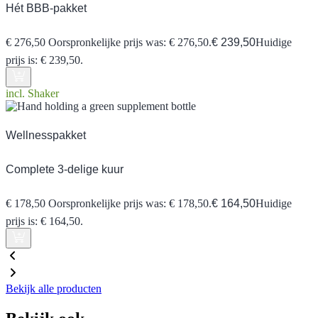
Hét BBB-pakket
€
276,50
Oorspronkelijke prijs was: € 276,50.
€
239,50
Huidige
prijs is: € 239,50.
incl. Shaker
Wellnesspakket
Complete 3-delige kuur
€
178,50
Oorspronkelijke prijs was: € 178,50.
€
164,50
Huidige
prijs is: € 164,50.
Bekijk alle producten