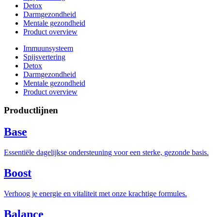
Detox
Darmgezondheid
Mentale gezondheid
Product overview
Immuunsysteem
Spijsvertering
Detox
Darmgezondheid
Mentale gezondheid
Product overview
Productlijnen
Base
Essentiële dagelijkse ondersteuning voor een sterke, gezonde basis.
Boost
Verhoog je energie en vitaliteit met onze krachtige formules.
Balance