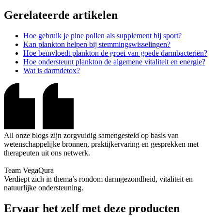
Gerelateerde artikelen
Hoe gebruik je pine pollen als supplement bij sport?
Kan plankton helpen bij stemmingswisselingen?
Hoe beïnvloedt plankton de groei van goede darmbacteriën?
Hoe ondersteunt plankton de algemene vitaliteit en energie?
Wat is darmdetox?
All onze blogs zijn zorgvuldig samengesteld op basis van
wetenschappelijke bronnen, praktijkervaring en gesprekken met
therapeuten uit ons netwerk.
Team VegaQura
Verdiept zich in thema’s rondom darmgezondheid, vitaliteit en
natuurlijke ondersteuning.
Ervaar het zelf met deze producten