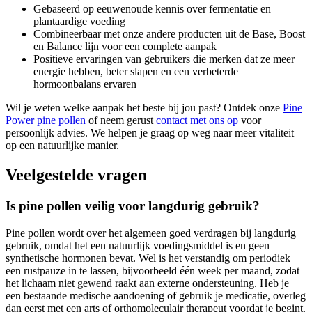
Gebaseerd op eeuwenoude kennis over fermentatie en
plantaardige voeding
Combineerbaar met onze andere producten uit de Base, Boost
en Balance lijn voor een complete aanpak
Positieve ervaringen van gebruikers die merken dat ze meer
energie hebben, beter slapen en een verbeterde
hormoonbalans ervaren
Wil je weten welke aanpak het beste bij jou past? Ontdek onze
Pine
Power pine pollen
of neem gerust
contact met ons op
voor
persoonlijk advies. We helpen je graag op weg naar meer vitaliteit
op een natuurlijke manier.
Veelgestelde vragen
Is pine pollen veilig voor langdurig gebruik?
Pine pollen wordt over het algemeen goed verdragen bij langdurig
gebruik, omdat het een natuurlijk voedingsmiddel is en geen
synthetische hormonen bevat. Wel is het verstandig om periodiek
een rustpauze in te lassen, bijvoorbeeld één week per maand, zodat
het lichaam niet gewend raakt aan externe ondersteuning. Heb je
een bestaande medische aandoening of gebruik je medicatie, overleg
dan eerst met een arts of orthomoleculair therapeut voordat je begint.