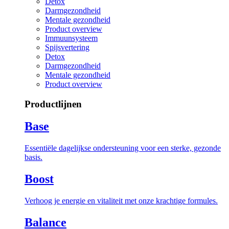
Detox
Darmgezondheid
Mentale gezondheid
Product overview
Immuunsysteem
Spijsvertering
Detox
Darmgezondheid
Mentale gezondheid
Product overview
Productlijnen
Base
Essentiële dagelijkse ondersteuning voor een sterke, gezonde
basis.
Boost
Verhoog je energie en vitaliteit met onze krachtige formules.
Balance