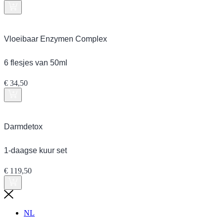
Vloeibaar Enzymen Complex
6 flesjes van 50ml
€
34,50
Darmdetox
1-daagse kuur set
€
119,50
NL