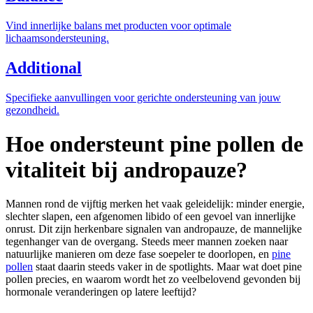
Vind innerlijke balans met producten voor optimale
lichaamsondersteuning.
Additional
Specifieke aanvullingen voor gerichte ondersteuning van jouw
gezondheid.
Hoe ondersteunt pine pollen de
vitaliteit bij andropauze?
Mannen rond de vijftig merken het vaak geleidelijk: minder energie,
slechter slapen, een afgenomen libido of een gevoel van innerlijke
onrust. Dit zijn herkenbare signalen van andropauze, de mannelijke
tegenhanger van de overgang. Steeds meer mannen zoeken naar
natuurlijke manieren om deze fase soepeler te doorlopen, en
pine
pollen
staat daarin steeds vaker in de spotlights. Maar wat doet pine
pollen precies, en waarom wordt het zo veelbelovend gevonden bij
hormonale veranderingen op latere leeftijd?