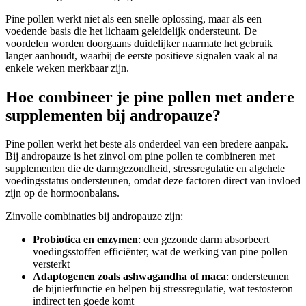
Pine pollen werkt niet als een snelle oplossing, maar als een
voedende basis die het lichaam geleidelijk ondersteunt. De
voordelen worden doorgaans duidelijker naarmate het gebruik
langer aanhoudt, waarbij de eerste positieve signalen vaak al na
enkele weken merkbaar zijn.
Hoe combineer je pine pollen met andere
supplementen bij andropauze?
Pine pollen werkt het beste als onderdeel van een bredere aanpak.
Bij andropauze is het zinvol om pine pollen te combineren met
supplementen die de darmgezondheid, stressregulatie en algehele
voedingsstatus ondersteunen, omdat deze factoren direct van invloed
zijn op de hormoonbalans.
Zinvolle combinaties bij andropauze zijn:
Probiotica en enzymen
: een gezonde darm absorbeert
voedingsstoffen efficiënter, wat de werking van pine pollen
versterkt
Adaptogenen zoals ashwagandha of maca
: ondersteunen
de bijnierfunctie en helpen bij stressregulatie, wat testosteron
indirect ten goede komt