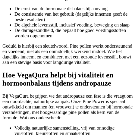
De ernst van de hormonale disbalans bij aanvang
De consistentie van het gebruik (dagelijks innemen geeft de
beste resultaten)
De algehele levensstijl, inclusief voeding, beweging en slaap
De darmgezondheid, die bepaalt hoe goed voedingsstoffen
worden opgenomen
Geduld is hierbij een sleutelwoord. Pine pollen werkt ondersteunend
en voedend, niet als een onmiddellijk werkend middel. Wie het
dagelijks inneemt en combineert met een gezonde levensstijl, bouwt
aan een stevige basis voor langdurige vitaliteit.
Hoe VegaQura helpt bij vitaliteit en
hormoonbalans tijdens andropauze
Bij VegaQura begrijpen we dat andropauze een fase is die vraagt om
een doordachte, natuurlijke aanpak. Onze Pine Power is speciaal
ontwikkeld om mannen (en vrouwen) te ondersteunen bij hormonale
veranderingen, met hoogwaardige pine pollen als kern van de
formule. Wat ons onderscheidt:
Volledig natuurlijke samenstelling, vrij van onnodige
vulstoffen, kleurstoffen en smaakstoffen