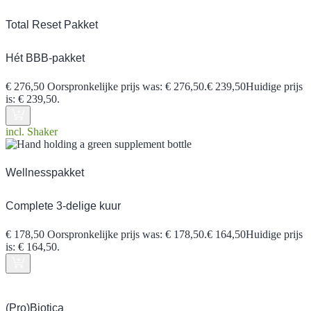
Total Reset Pakket
Hét BBB-pakket
€
276,50
Oorspronkelijke prijs was: € 276,50.
€
239,50
Huidige prijs
is: € 239,50.
incl. Shaker
Wellnesspakket
Complete 3-delige kuur
€
178,50
Oorspronkelijke prijs was: € 178,50.
€
164,50
Huidige prijs
is: € 164,50.
(Pro)Biotica