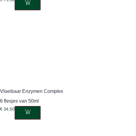
Vloeibaar Enzymen Complex
6 flesjes van 50ml
€
34,50