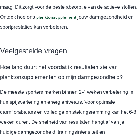
maag. Dit zorgt voor de beste absorptie van de actieve stoffen.
Ontdek hoe ons
jouw darmgezondheid en
planktonsupplement
sportprestaties kan verbeteren.
Veelgestelde vragen
Hoe lang duurt het voordat ik resultaten zie van
planktonsupplementen op mijn darmgezondheid?
De meeste sporters merken binnen 2-4 weken verbetering in
hun spijsvertering en energieniveaus. Voor optimale
darmflorabalans en volledige ontstekingsremming kan het 6-8
weken duren. De snelheid van resultaten hangt af van je
huidige darmgezondheid, trainingsintensiteit en