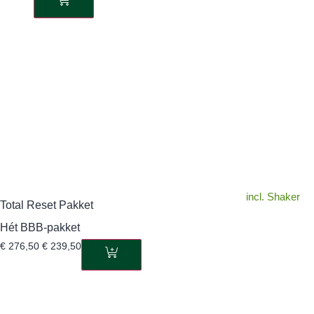
incl. Shaker
Total Reset Pakket
Hét BBB-pakket
€
276,50
€
239,50