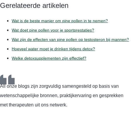
Gerelateerde artikelen
Wat is de beste manier om pine pollen in te nemen?
Wat doet pine pollen voor je sportprestaties?
Wat zijn de effecten van pine pollen op testosteron bij mannen?
Hoeveel water moet je drinken tijdens detox?
Welke detoxsupplementen zijn effectief?
All onze blogs zijn zorgvuldig samengesteld op basis van
wetenschappelijke bronnen, praktijkervaring en gesprekken
met therapeuten uit ons netwerk.