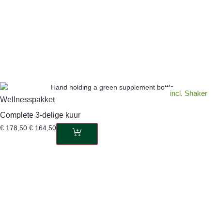
incl. Shaker
Wellnesspakket
Complete 3-delige kuur
€
178,50
€
164,50