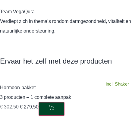
Team VegaQura
Verdiept zich in thema’s rondom darmgezondheid, vitaliteit en
natuurlijke ondersteuning.
Ervaar het zelf met deze producten
incl. Shaker
Hormoon-pakket
3 producten – 1 complete aanpak
€
302,50
€
279,50