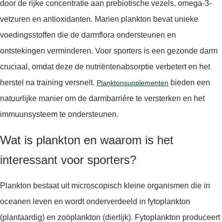
door de rijke concentratie aan prebiotische vezels, omega-3-
vetzuren en antioxidanten. Marien plankton bevat unieke
voedingsstoffen die de darmflora ondersteunen en
ontstekingen verminderen. Voor sporters is een gezonde darm
cruciaal, omdat deze de nutriëntenabsorptie verbetert en het
herstel na training versnelt.
bieden een
Planktonsupplementen
natuurlijke manier om de darmbarrière te versterken en het
immuunsysteem te ondersteunen.
Wat is plankton en waarom is het
interessant voor sporters?
Plankton bestaat uit microscopisch kleine organismen die in
oceanen leven en wordt onderverdeeld in fytoplankton
(plantaardig) en zoöplankton (dierlijk). Fytoplankton produceert