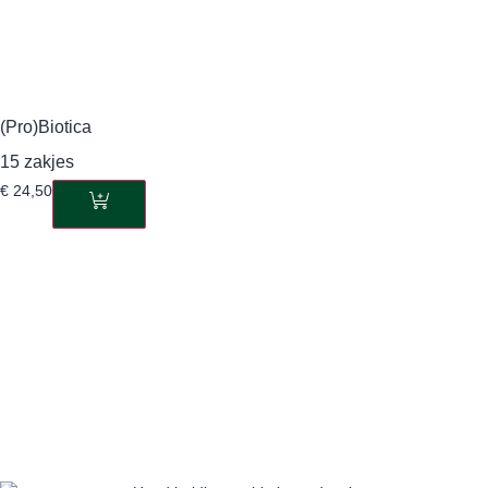
(Pro)Biotica
15 zakjes
€
24,50