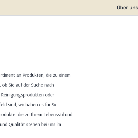
Über un
ortiment an Produkten, die zu einem
 ob Sie auf der Suche nach
 Reinigungsprodukten oder
ld sind, wir haben es für Sie.
rodukte, die zu Ihrem Lebensstil und
und Qualität stehen bei uns im