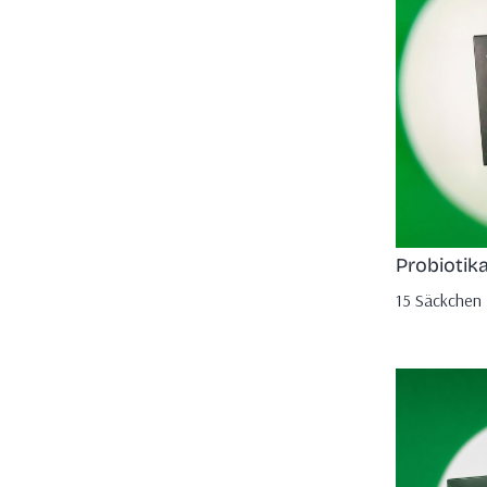
Probiotik
15 Säckchen