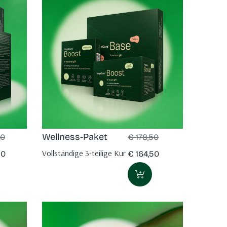
Wellness-Paket
50
€
178,50
Vollständige 3-teilige Kur
50
€
164,50