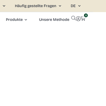
s
Häufig gestellte Fragen
DE
0
Produkte
Unsere Methode
Schließen
Sie