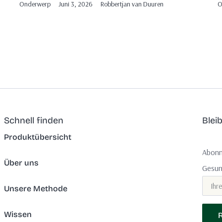
Onderwerp
Juni 3, 2026
Robbertjan van Duuren
O
Schnell finden
Blei
Produktübersicht
Abonni
Über uns
Gesun
Unsere Methode
Wissen