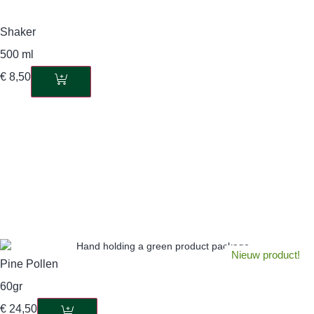
Shaker
500 ml
€
8,50
Nieuw product!
Pine Pollen
60gr
€
24,50