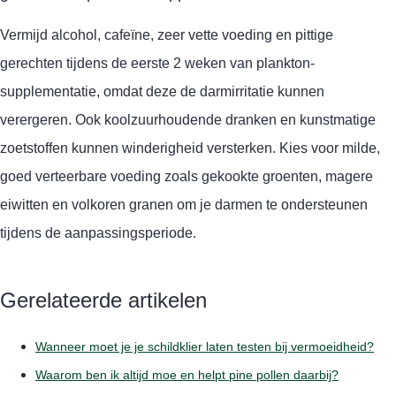
Vermijd alcohol, cafeïne, zeer vette voeding en pittige
gerechten tijdens de eerste 2 weken van plankton-
supplementatie, omdat deze de darmirritatie kunnen
verergeren. Ook koolzuurhoudende dranken en kunstmatige
zoetstoffen kunnen winderigheid versterken. Kies voor milde,
goed verteerbare voeding zoals gekookte groenten, magere
eiwitten en volkoren granen om je darmen te ondersteunen
tijdens de aanpassingsperiode.
Gerelateerde artikelen
Wanneer moet je je schildklier laten testen bij vermoeidheid?
Waarom ben ik altijd moe en helpt pine pollen daarbij?