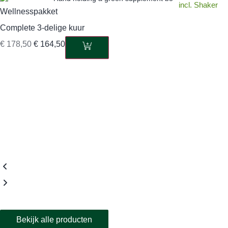
incl. Shaker
Wellnesspakket
Complete 3-delige kuur
€
178,50
€
164,50
Bekijk alle producten