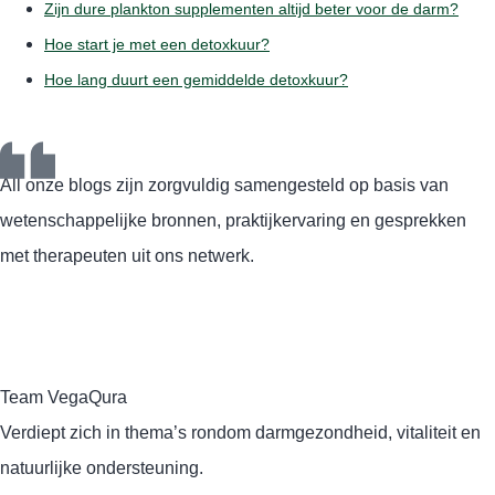
Zijn dure plankton supplementen altijd beter voor de darm?
Hoe start je met een detoxkuur?
Hoe lang duurt een gemiddelde detoxkuur?
All onze blogs zijn zorgvuldig samengesteld op basis van
wetenschappelijke bronnen, praktijkervaring en gesprekken
met therapeuten uit ons netwerk.
Team VegaQura
Verdiept zich in thema’s rondom darmgezondheid, vitaliteit en
natuurlijke ondersteuning.