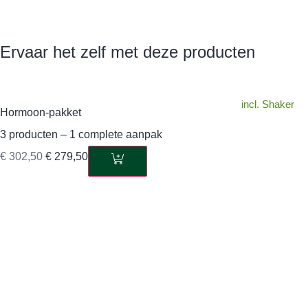
Ervaar het zelf met deze producten
incl. Shaker
Hormoon-pakket
3 producten – 1 complete aanpak
€
302,50
€
279,50