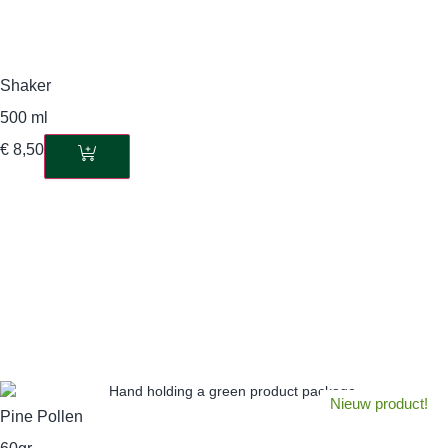
Shaker
500 ml
€
8,50
Nieuw product!
Pine Pollen