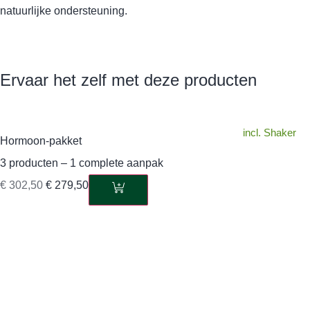
natuurlijke ondersteuning.
Ervaar het zelf met deze producten
incl. Shaker
Hormoon-pakket
3 producten – 1 complete aanpak
€
302,50
€
279,50