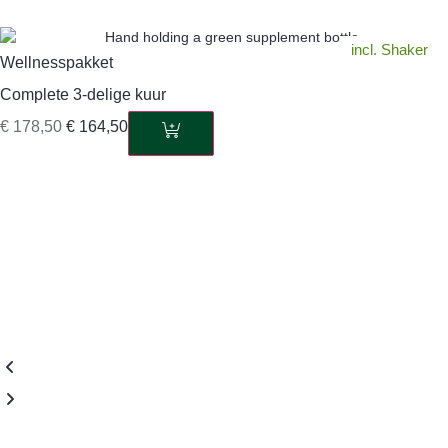
incl. Shaker
Wellnesspakket
Complete 3-delige kuur
€
178,50
€
164,50