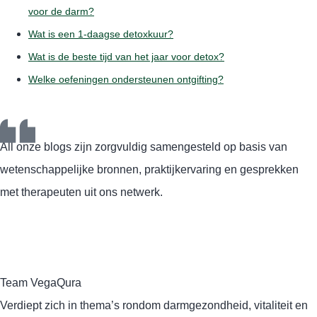
voor de darm?
Wat is een 1-daagse detoxkuur?
Wat is de beste tijd van het jaar voor detox?
Welke oefeningen ondersteunen ontgifting?
All onze blogs zijn zorgvuldig samengesteld op basis van
wetenschappelijke bronnen, praktijkervaring en gesprekken
met therapeuten uit ons netwerk.
Team VegaQura
Verdiept zich in thema’s rondom darmgezondheid, vitaliteit en