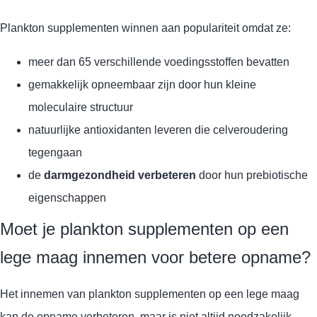
Plankton supplementen winnen aan populariteit omdat ze:
meer dan 65 verschillende voedingsstoffen bevatten
gemakkelijk opneembaar zijn door hun kleine
moleculaire structuur
natuurlijke antioxidanten leveren die celveroudering
tegengaan
de
darmgezondheid verbeteren
door hun prebiotische
eigenschappen
Moet je plankton supplementen op een
lege maag innemen voor betere opname?
Het innemen van plankton supplementen op een lege maag
kan de opname verbeteren, maar is niet altijd noodzakelijk.