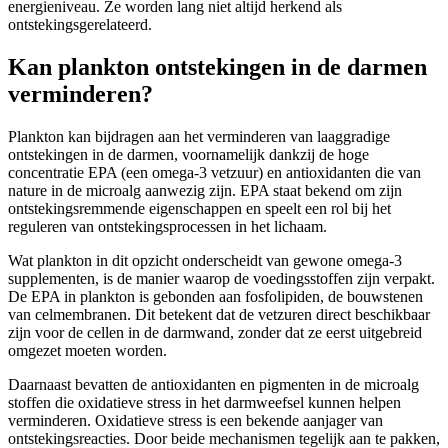
energieniveau. Ze worden lang niet altijd herkend als
ontstekingsgerelateerd.
Kan plankton ontstekingen in de darmen
verminderen?
Plankton kan bijdragen aan het verminderen van laaggradige
ontstekingen in de darmen, voornamelijk dankzij de hoge
concentratie EPA (een omega-3 vetzuur) en antioxidanten die van
nature in de microalg aanwezig zijn. EPA staat bekend om zijn
ontstekingsremmende eigenschappen en speelt een rol bij het
reguleren van ontstekingsprocessen in het lichaam.
Wat plankton in dit opzicht onderscheidt van gewone omega-3
supplementen, is de manier waarop de voedingsstoffen zijn verpakt.
De EPA in plankton is gebonden aan fosfolipiden, de bouwstenen
van celmembranen. Dit betekent dat de vetzuren direct beschikbaar
zijn voor de cellen in de darmwand, zonder dat ze eerst uitgebreid
omgezet moeten worden.
Daarnaast bevatten de antioxidanten en pigmenten in de microalg
stoffen die oxidatieve stress in het darmweefsel kunnen helpen
verminderen. Oxidatieve stress is een bekende aanjager van
ontstekingsreacties. Door beide mechanismen tegelijk aan te pakken,