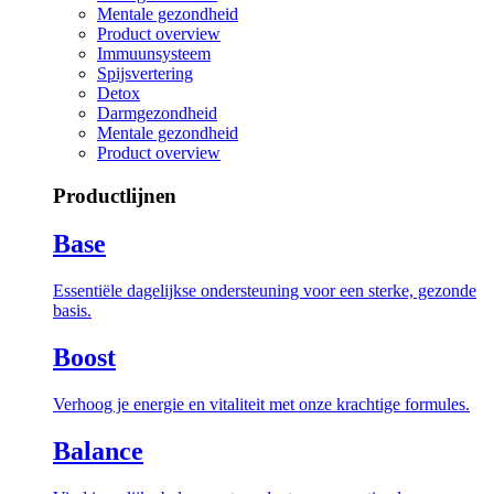
Mentale gezondheid
Product overview
Immuunsysteem
Spijsvertering
Detox
Darmgezondheid
Mentale gezondheid
Product overview
Productlijnen
Base
Essentiële dagelijkse ondersteuning voor een sterke, gezonde
basis.
Boost
Verhoog je energie en vitaliteit met onze krachtige formules.
Balance