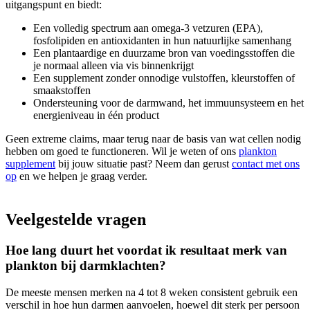
uitgangspunt en biedt:
Een volledig spectrum aan omega-3 vetzuren (EPA),
fosfolipiden en antioxidanten in hun natuurlijke samenhang
Een plantaardige en duurzame bron van voedingsstoffen die
je normaal alleen via vis binnenkrijgt
Een supplement zonder onnodige vulstoffen, kleurstoffen of
smaakstoffen
Ondersteuning voor de darmwand, het immuunsysteem en het
energieniveau in één product
Geen extreme claims, maar terug naar de basis van wat cellen nodig
hebben om goed te functioneren. Wil je weten of ons
plankton
supplement
bij jouw situatie past? Neem dan gerust
contact met ons
op
en we helpen je graag verder.
Veelgestelde vragen
Hoe lang duurt het voordat ik resultaat merk van
plankton bij darmklachten?
De meeste mensen merken na 4 tot 8 weken consistent gebruik een
verschil in hoe hun darmen aanvoelen, hoewel dit sterk per persoon