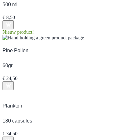
500 ml
€
8,50
Nieuw product!
Pine Pollen
60gr
€
24,50
Plankton
180 capsules
€
34,50