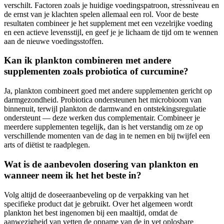
verschilt. Factoren zoals je huidige voedingspatroon, stressniveau en
de ernst van je klachten spelen allemaal een rol. Voor de beste
resultaten combineer je het supplement met een vezelrijke voeding
en een actieve levensstijl, en geef je je lichaam de tijd om te wennen
aan de nieuwe voedingsstoffen.
Kan ik plankton combineren met andere
supplementen zoals probiotica of curcumine?
Ja, plankton combineert goed met andere supplementen gericht op
darmgezondheid. Probiotica ondersteunen het microbioom van
binnenuit, terwijl plankton de darmwand en ontstekingsregulatie
ondersteunt — deze werken dus complementair. Combineer je
meerdere supplementen tegelijk, dan is het verstandig om ze op
verschillende momenten van de dag in te nemen en bij twijfel een
arts of diëtist te raadplegen.
Wat is de aanbevolen dosering van plankton en
wanneer neem ik het het beste in?
Volg altijd de doseeraanbeveling op de verpakking van het
specifieke product dat je gebruikt. Over het algemeen wordt
plankton het best ingenomen bij een maaltijd, omdat de
aanwezigheid van vetten de opname van de in vet oplosbare