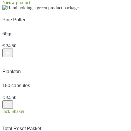
Nieuw product!
Pine Pollen
60gr
€
24,50
Plankton
180 capsules
€
34,50
incl. Shaker
Total Reset Pakket