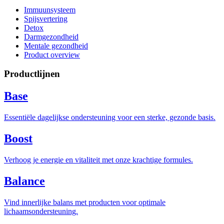
Immuunsysteem
Spijsvertering
Detox
Darmgezondheid
Mentale gezondheid
Product overview
Productlijnen
Base
Essentiële dagelijkse ondersteuning voor een sterke, gezonde basis.
Boost
Verhoog je energie en vitaliteit met onze krachtige formules.
Balance
Vind innerlijke balans met producten voor optimale
lichaamsondersteuning.