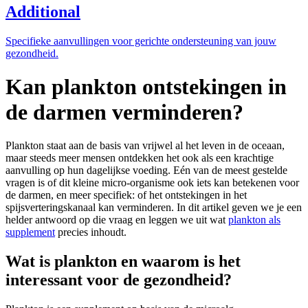
Additional
Specifieke aanvullingen voor gerichte ondersteuning van jouw
gezondheid.
Kan plankton ontstekingen in
de darmen verminderen?
Plankton staat aan de basis van vrijwel al het leven in de oceaan,
maar steeds meer mensen ontdekken het ook als een krachtige
aanvulling op hun dagelijkse voeding. Eén van de meest gestelde
vragen is of dit kleine micro-organisme ook iets kan betekenen voor
de darmen, en meer specifiek: of het ontstekingen in het
spijsverteringskanaal kan verminderen. In dit artikel geven we je een
helder antwoord op die vraag en leggen we uit wat
plankton als
supplement
precies inhoudt.
Wat is plankton en waarom is het
interessant voor de gezondheid?