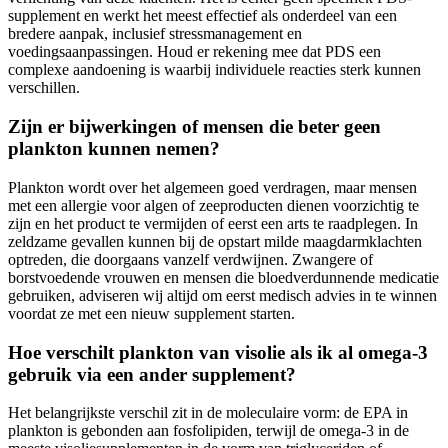
supplement en werkt het meest effectief als onderdeel van een
bredere aanpak, inclusief stressmanagement en
voedingsaanpassingen. Houd er rekening mee dat PDS een
complexe aandoening is waarbij individuele reacties sterk kunnen
verschillen.
Zijn er bijwerkingen of mensen die beter geen
plankton kunnen nemen?
Plankton wordt over het algemeen goed verdragen, maar mensen
met een allergie voor algen of zeeproducten dienen voorzichtig te
zijn en het product te vermijden of eerst een arts te raadplegen. In
zeldzame gevallen kunnen bij de opstart milde maagdarmklachten
optreden, die doorgaans vanzelf verdwijnen. Zwangere of
borstvoedende vrouwen en mensen die bloedverdunnende medicatie
gebruiken, adviseren wij altijd om eerst medisch advies in te winnen
voordat ze met een nieuw supplement starten.
Hoe verschilt plankton van visolie als ik al omega-3
gebruik via een ander supplement?
Het belangrijkste verschil zit in de moleculaire vorm: de EPA in
plankton is gebonden aan fosfolipiden, terwijl de omega-3 in de