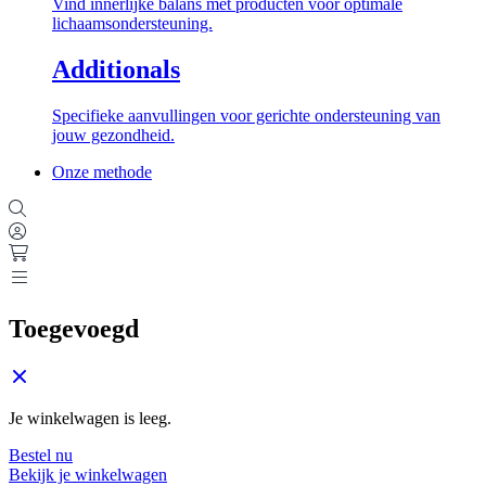
Vind innerlijke balans met producten voor optimale
lichaamsondersteuning.
Additionals
Specifieke aanvullingen voor gerichte ondersteuning van
jouw gezondheid.
Onze methode
Toegevoegd
Je winkelwagen is leeg.
Bestel nu
Bekijk je winkelwagen