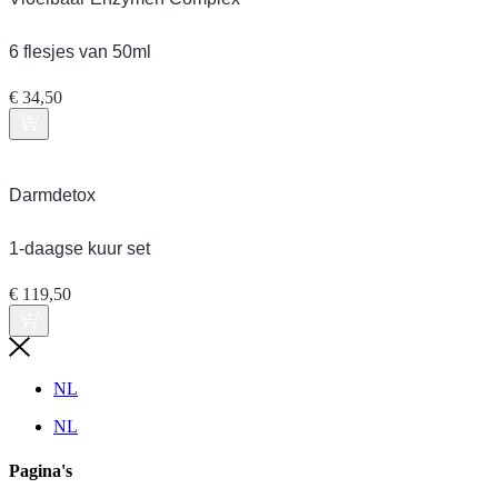
6 flesjes van 50ml
€
34,50
Darmdetox
1-daagse kuur set
€
119,50
NL
NL
Pagina's