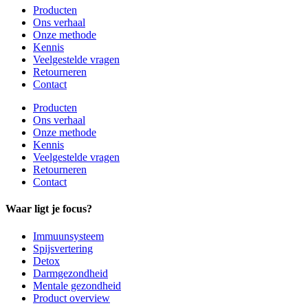
Producten
Ons verhaal
Onze methode
Kennis
Veelgestelde vragen
Retourneren
Contact
Producten
Ons verhaal
Onze methode
Kennis
Veelgestelde vragen
Retourneren
Contact
Waar ligt je focus?
Immuunsysteem
Spijsvertering
Detox
Darmgezondheid
Mentale gezondheid
Product overview