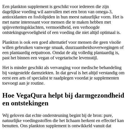
Een plankton supplement is geschikt voor iedereen die zijn
dagelijkse voeding wil aanvullen met een bron van omega-3,
antioxidanten en fosfolipiden in hun meest natuurlijke vorm. Het is
met name interessant voor mensen die te maken hebben met
spijsverteringsklachten, vermoeidheid, een verhoogde
ontstekingsgevoeligheid of een voeding die niet altijd optimaal is.
Plankton is ook een goed alternatief voor mensen die geen visolie
willen gebruiken vanwege smaak, duurzaamheidsoverwegingen of
een plantaardig eetpatroon. Omdat de alg volledig plantaardig is,
past het binnen een vegan of vegetarische levensstijl.
Het is minder geschikt als vervanging voor medische behandeling
bij vastgestelde darmziekten. In dat geval is het altijd verstandig om
eerst een arts of specialist te raadplegen voordat je supplementen
toevoegt aan je routine.
Hoe VegaQura helpt bij darmgezondheid
en ontstekingen
Wij geloven dat echte ondersteuning begint bij de bron: pure,
natuurlijke voedingsstoffen die het lichaam herkent en effectief kan
benutten. Ons plankton supplement is ontwikkeld vanuit dat