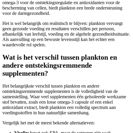
omega-3 voor de ontstekingsregulatie en antioxidanten voor de
bescherming van cellen, biedt plankton een brede ondersteuning
voor de darmgezondheid.
Het is wel belangrijk om realistisch te blijven: plankton vervangt
geen gezonde voeding en resultaten verschillen per persoon,
afhankelijk van leefstijl, voeding en de algehele gezondheidssituatie.
Als aanvulling op een bewuste levensstijl kan het echter een
waardevolle rol spelen.
Wat is het verschil tussen plankton en
andere ontstekingsremmende
supplementen?
Het belangrijkste verschil tussen plankton en andere
ontstekingsremmende supplementen is de volledigheid van de
samenstelling. Waar veel supplementen één geïsoleerde werkzame
stof bevatten, zoals een losse omega-3 capsule of een enkel
antioxidant extract, biedt plankton een volledig spectrum aan
voedingsstoffen in hun natuurlijke samenhang.
Vergelijk het met de meest bekende alternatieven:
Visolie:
bevat ook EPA, maar de vetzuren zijn vaak