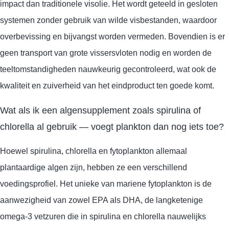
impact dan traditionele visolie. Het wordt geteeld in gesloten
systemen zonder gebruik van wilde visbestanden, waardoor
overbevissing en bijvangst worden vermeden. Bovendien is er
geen transport van grote vissersvloten nodig en worden de
teeltomstandigheden nauwkeurig gecontroleerd, wat ook de
kwaliteit en zuiverheid van het eindproduct ten goede komt.
Wat als ik een algensupplement zoals spirulina of
chlorella al gebruik — voegt plankton dan nog iets toe?
Hoewel spirulina, chlorella en fytoplankton allemaal
plantaardige algen zijn, hebben ze een verschillend
voedingsprofiel. Het unieke van mariene fytoplankton is de
aanwezigheid van zowel EPA als DHA, de langketenige
omega-3 vetzuren die in spirulina en chlorella nauwelijks