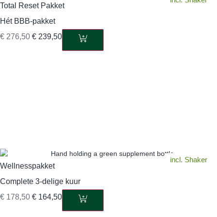
Total Reset Pakket
Hét BBB-pakket
€
276,50
€
239,50
incl. Shaker
Wellnesspakket
Complete 3-delige kuur
€
178,50
€
164,50