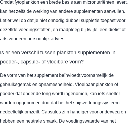
Omdat fytoplankton een brede basis aan micronutriënten levert,
kan het zelfs de werking van andere supplementen aanvullen.
Let er wel op dat je niet onnodig dubbel suppletie toepast voor
dezelfde voedingsstoffen, en raadpleeg bij twijfel een diëtist of
arts voor een persoonlijk advies.
Is er een verschil tussen plankton supplementen in
poeder-, capsule- of vloeibare vorm?
De vorm van het supplement beïnvloedt voornamelijk de
gebruiksgemak en opnamesnelheid. Vloeibaar plankton of
poeder dat onder de tong wordt ingenomen, kan iets sneller
worden opgenomen doordat het het spijsverteringssysteem
gedeeltelijk omzeilt. Capsules zijn handiger voor onderweg en
hebben een neutrale smaak. De voedingswaarde van het