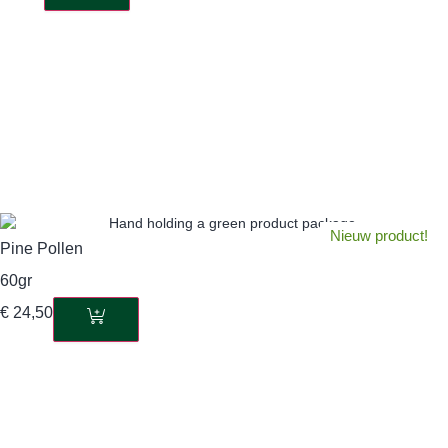
Nieuw product!
Pine Pollen
60gr
€
24,50