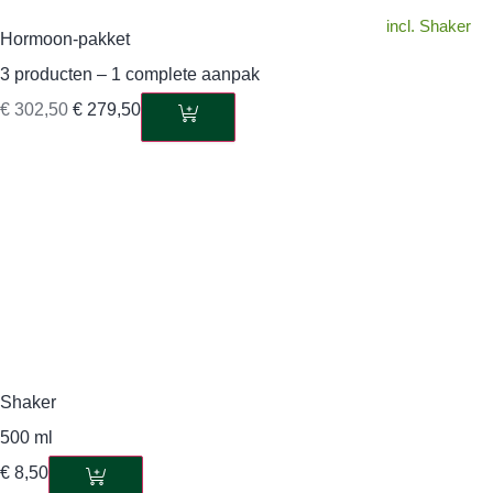
incl. Shaker
Hormoon-pakket
3 producten – 1 complete aanpak
€
302,50
€
279,50
Shaker
500 ml
€
8,50