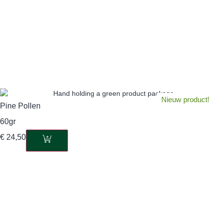
Nieuw product!
Pine Pollen
60gr
€
24,50