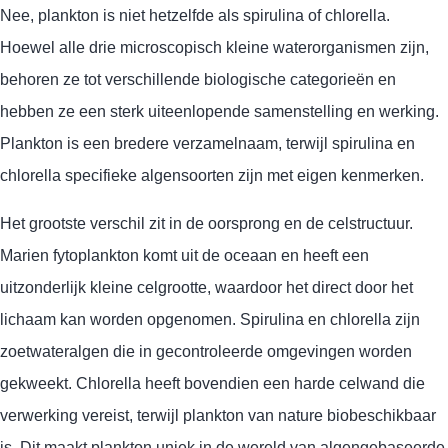
Nee, plankton is niet hetzelfde als spirulina of chlorella.
Hoewel alle drie microscopisch kleine waterorganismen zijn,
behoren ze tot verschillende biologische categorieën en
hebben ze een sterk uiteenlopende samenstelling en werking.
Plankton is een bredere verzamelnaam, terwijl spirulina en
chlorella specifieke algensoorten zijn met eigen kenmerken.
Het grootste verschil zit in de oorsprong en de celstructuur.
Marien fytoplankton komt uit de oceaan en heeft een
uitzonderlijk kleine celgrootte, waardoor het direct door het
lichaam kan worden opgenomen. Spirulina en chlorella zijn
zoetwateralgen die in gecontroleerde omgevingen worden
gekweekt. Chlorella heeft bovendien een harde celwand die
verwerking vereist, terwijl plankton van nature biobeschikbaar
is. Dit maakt plankton uniek in de wereld van algengebaseerde