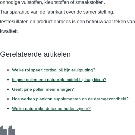
onnodige vulstoffen, kleurstoffen of smaakstoffen.
Transparantie van de fabrikant over de samenstelling,
testresultaten en productieproces is een betrouwbaar teken van
kwaliteit.
Gerelateerde artikelen
Welke rol speelt cortisol bij bijnieruitputting?
Is pine pollen een natuurlijk middel bij laag libido?
Geeft pine pollen meer energie?
Hoe werken plankton supplementen op de darmgezondheid?
Welke natuurlijke detoxmethoden zijn er?