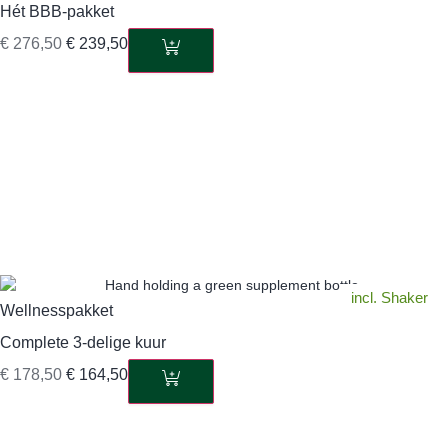
Hét BBB-pakket
€
276,50
€
239,50
incl. Shaker
Wellnesspakket
Complete 3-delige kuur
€
178,50
€
164,50