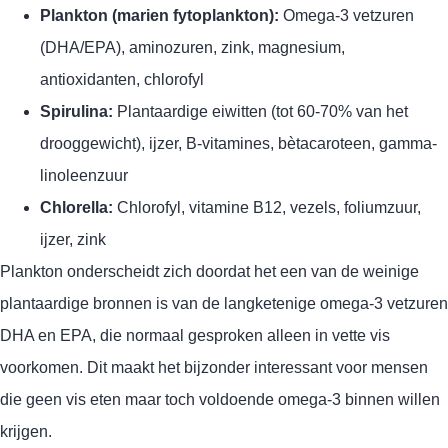
Plankton (marien fytoplankton):
Omega-3 vetzuren
(DHA/EPA), aminozuren, zink, magnesium,
antioxidanten, chlorofyl
Spirulina:
Plantaardige eiwitten (tot 60-70% van het
drooggewicht), ijzer, B-vitamines, bètacaroteen, gamma-
linoleenzuur
Chlorella:
Chlorofyl, vitamine B12, vezels, foliumzuur,
ijzer, zink
Plankton onderscheidt zich doordat het een van de weinige
plantaardige bronnen is van de langketenige omega-3 vetzuren
DHA en EPA, die normaal gesproken alleen in vette vis
voorkomen. Dit maakt het bijzonder interessant voor mensen
die geen vis eten maar toch voldoende omega-3 binnen willen
krijgen.