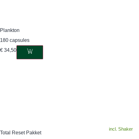
Plankton
180 capsules
€
34,50
incl. Shaker
Total Reset Pakket