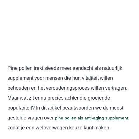
Is pine pollen een goed
anti-aging supplement?
Pine pollen trekt steeds meer aandacht als natuurlijk
supplement voor mensen die hun vitaliteit willen
behouden en het verouderingsproces willen vertragen.
Maar wat zit er nu precies achter die groeiende
populariteit? In dit artikel beantwoorden we de meest
gestelde vragen over
,
pine pollen als anti-aging supplement
zodat je een weloverwogen keuze kunt maken.