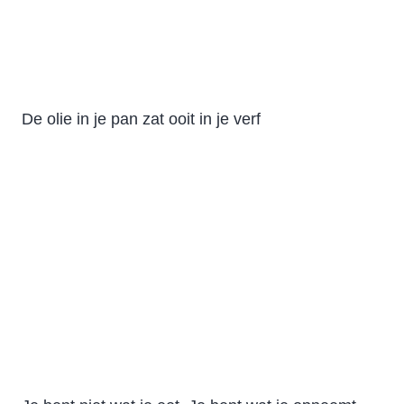
De olie in je pan zat ooit in je verf