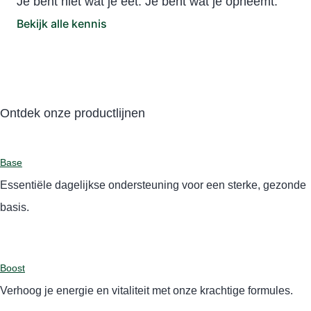
Je bent niet wat je eet. Je bent wat je opneemt.
Bekijk alle kennis
Ontdek onze productlijnen
Base
Essentiële dagelijkse ondersteuning voor een sterke, gezonde
basis.
Boost
Verhoog je energie en vitaliteit met onze krachtige formules.