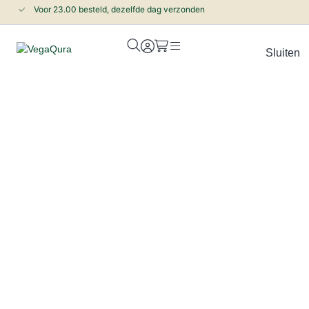
Voor 23.00 besteld, dezelfde dag verzonden
Sluiten