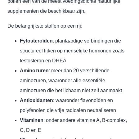
pollen een van de meest voedingsdichte natuurlijke
supplementen die beschikbaar zijn.
De belangrijkste stoffen op een rij:
Fytosteroïden
: plantaardige verbindingen die
structureel lijken op menselijke hormonen zoals
testosteron en DHEA
Aminozuren
: meer dan 20 verschillende
aminozuren, waaronder alle essentiële
aminozuren die het lichaam niet zelf aanmaakt
Antioxidanten
: waaronder flavonoïden en
polyfenolen die vrije radicalen neutraliseren
Vitaminen
: onder andere vitamine A, B-complex,
C, D en E