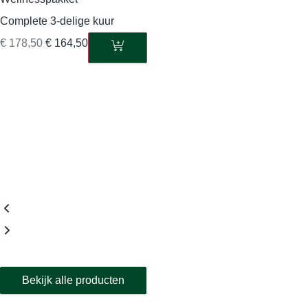
Complete 3-delige kuur
€
178,50
€
164,50
Bekijk alle producten