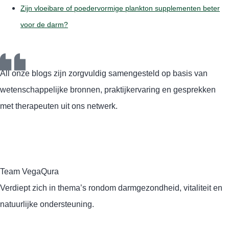
Zijn vloeibare of poedervormige plankton supplementen beter
voor de darm?
All onze blogs zijn zorgvuldig samengesteld op basis van
wetenschappelijke bronnen, praktijkervaring en gesprekken
met therapeuten uit ons netwerk.
Team VegaQura
Verdiept zich in thema’s rondom darmgezondheid, vitaliteit en
natuurlijke ondersteuning.