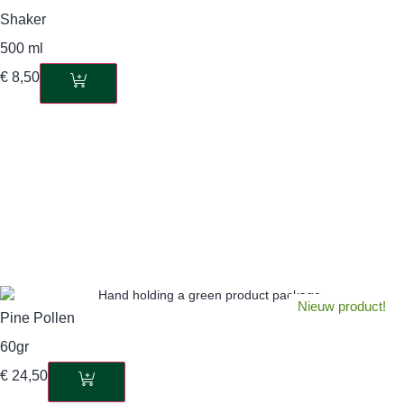
Shaker
500 ml
€
8,50
Nieuw product!
Pine Pollen
60gr
€
24,50