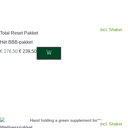
incl. Shaker
Total Reset Pakket
Hét BBB-pakket
€
276,50
€
239,50
incl. Shaker
Wellnesspakket