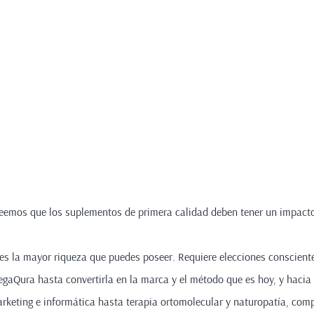
eemos que los suplementos de primera calidad deben tener un impacto 
 es la mayor riqueza que puedes poseer. Requiere elecciones conscien
egaQura hasta convertirla en la marca y el método que es hoy, y hacia
rketing e informática hasta terapia ortomolecular y naturopatía, co