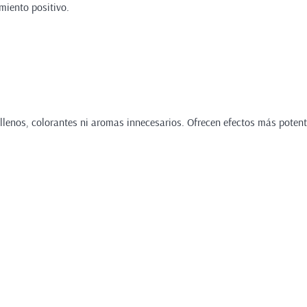
imiento positivo.
enos, colorantes ni aromas innecesarios. Ofrecen efectos más potente