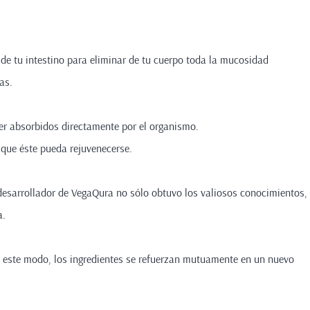
 de tu intestino para eliminar de tu cuerpo toda la mucosidad
mas.
ser absorbidos directamente por el organismo.
que éste pueda rejuvenecerse.
 desarrollador de VegaQura no sólo obtuvo los valiosos conocimientos,
ra.
e este modo, los ingredientes se refuerzan mutuamente en un nuevo