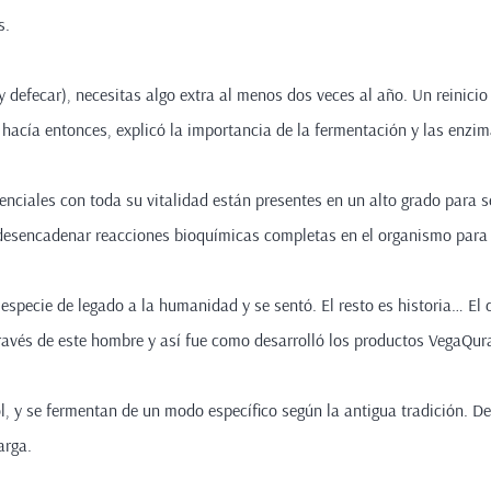
as.
 defecar), necesitas algo extra al menos dos veces al año. Un reinicio
hacía entonces, explicó la importancia de la fermentación y las enzi
enciales con toda su vitalidad están presentes en un alto grado para 
esencadenar reacciones bioquímicas completas en el organismo para 
especie de legado a la humanidad y se sentó. El resto es historia… El
ravés de este hombre y así fue como desarrolló los productos VegaQu
l, y se fermentan de un modo específico según la antigua tradición. D
larga.