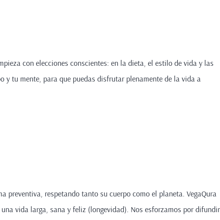
pieza con elecciones conscientes: en la dieta, el estilo de vida y las
o y tu mente, para que puedas disfrutar plenamente de la vida a
rma preventiva, respetando tanto su cuerpo como el planeta. VegaQura
una vida larga, sana y feliz (longevidad). Nos esforzamos por difundir