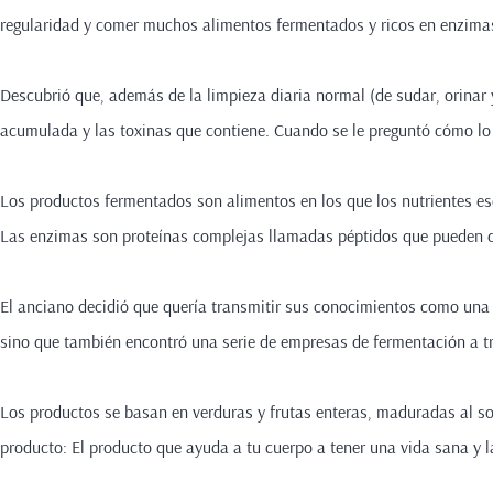
regularidad y comer muchos alimentos fermentados y ricos en enzim
Descubrió que, además de la limpieza diaria normal (de sudar, orinar y
acumulada y las toxinas que contiene. Cuando se le preguntó cómo lo 
Los productos fermentados son alimentos en los que los nutrientes es
Las enzimas son proteínas complejas llamadas péptidos que pueden d
El anciano decidió que quería transmitir sus conocimientos como una 
sino que también encontró una serie de empresas de fermentación a t
Los productos se basan en verduras y frutas enteras, maduradas al so
producto: El producto que ayuda a tu cuerpo a tener una vida sana y 