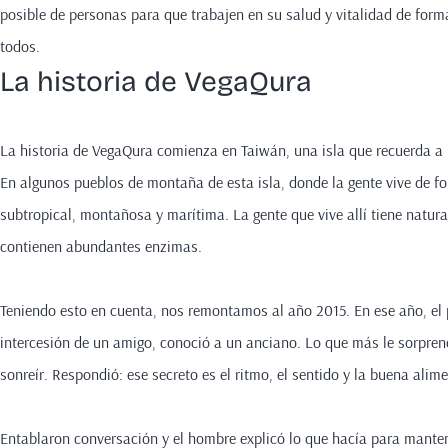
posible de personas para que trabajen en su salud y vitalidad de form
todos.
La historia de VegaQura
La historia de VegaQura comienza en Taiwán, una isla que recuerda a l
En algunos pueblos de montaña de esta isla, donde la gente vive de fo
subtropical, montañosa y marítima. La gente que vive allí tiene natur
contienen abundantes enzimas.
Teniendo esto en cuenta, nos remontamos al año 2015. En ese año, el 
intercesión de un amigo, conoció a un anciano. Lo que más le sorprend
sonreír. Respondió: ese secreto es el ritmo, el sentido y la buena ali
Entablaron conversación y el hombre explicó lo que hacía para mantene