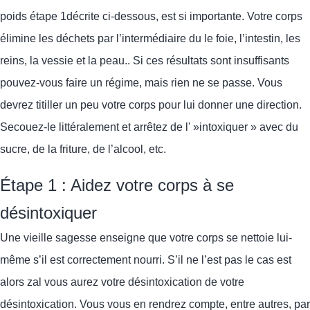
poids
étape 1
décrite ci-dessous,
est si importante.
Votre corps
élimine les déchets par l’intermédiaire du
le foie, l’intestin, les
reins, la vessie et la peau.
. Si ces résultats sont insuffisants
pouvez-vous
faire un régime,
mais rien ne se passe.
Vous
devrez titiller un peu votre corps pour lui donner une direction.
Secouez-le littéralement et arrêtez de l' »intoxiquer » avec du
sucre, de la friture, de l’alcool, etc.
Étape 1 : Aidez votre corps à se
désintoxiquer
Une vieille sagesse enseigne que votre corps se nettoie lui-
même s’il est correctement nourri. S’il ne l’est pas
le cas
est
alors z
a
l vous aurez votre
désintoxication
de votre
désintoxication.
Vous vous en rendrez compte, entre autres, par