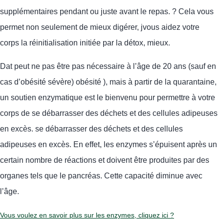
supplémentaires pendant ou juste avant le repas.
?
Cela vous
permet non seulement de mieux digérer
, j
vous aidez votre
corps
la
réinitialisation initiée par la
détox
,
mieux.
D
a
t
peut ne pas être
pas nécessaire à l’âge de 20 ans (sauf en
cas d’obésité sévère)
obésité
), mais à partir de la quarantaine,
un soutien enzymatique est le bienvenu pour permettre à votre
corps de se débarrasser des déchets et des cellules adipeuses
en excès.
se débarrasser des déchets et des cellules
adipeuses en excès.
En effet, les enzymes s’épuisent après un
certain nombre de réactions et doivent être produites par des
organes tels que le pancréas. Cette capacité diminue avec
l’âge.
Vous voulez en savoir plus sur les enzymes, cliquez ici ?