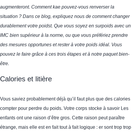
augmenteront.
Comment k
a
e pouvez-vous renverser la
situation ? Dans ce blog, expliquez
nous
de
comment changer
durablement
votre
poids
t. Que vous soyez en surpoids avec un
IMC bien supérieur à la norme, ou que vous préfériez prendre
des mesures opportunes et rester à votre poids idéal.
Vous
pouvez le faire grâce à ces trois étapes et à notre
paquet bien-
être
.
Calories et litière
Vous saviez probablement déjà qu’il faut plus que des
calories
compter pour perdre du poids. Votre corps stocke
à savoir
Les
enfants ont une raison d’être gros. Cette raison peut paraître
étrange, mais elle est en fait tout à fait logique
: e
r sont trop
trop