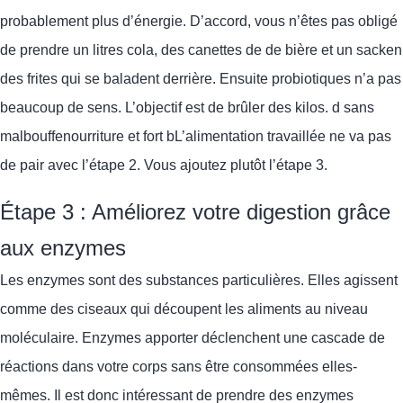
probablement plus d’énergie.
D’accord,
vous n’êtes pas obligé
de prendre un litre
s
cola,
des canettes de
de bière et un sac
ken
des frites qui se baladent derrière. Ensuite
probiotiques
n’a pas
beaucoup de sens. L’objectif est de brûler des kilos.
d
sans
malbouffe
nourriture
et fort
b
L’alimentation travaillée ne va pas
de pair avec l’étape 2. Vous ajoutez plutôt l’étape 3.
Étape 3 : Améliorez votre digestion grâce
aux enzymes
Les enzymes sont des substances particulières. Elles agissent
comme des ciseaux qui découpent les aliments au niveau
moléculaire.
E
nzymes
apporter
déclenchent une cascade de
réactions dans votre corps sans être consommées elles-
mêmes. Il est donc intéressant de prendre des enzymes