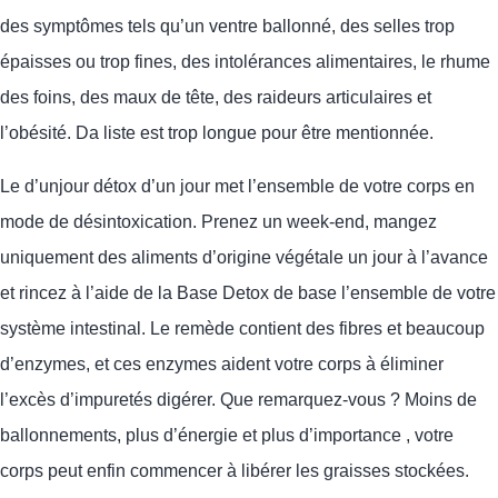
des symptômes tels qu’un ventre ballonné, des selles trop
épaisses ou trop fines, des intolérances alimentaires, le rhume
des foins, des maux de tête, des raideurs articulaires
et
l’obésité
. D
a liste est trop longue pour être mentionnée.
Le
d’un
jour
détox d’un jour
met l’ensemble de votre corps en
mode de désintoxication
.
Prenez un week-end, mangez
uniquement des aliments d’origine végétale un jour à l’avance
et rincez à l’aide de la Base
D
etox de base
l’ensemble de votre
système intestinal. Le remède contient des fibres et beaucoup
d’enzymes, et ces enzymes aident votre corps à éliminer
l’excès d’impuretés
digérer.
Que remarquez-vous ? Moins de
ballonnements, plus d’énergie et plus d’importance
,
votre
corps peut enfin commencer à libérer les graisses stockées.