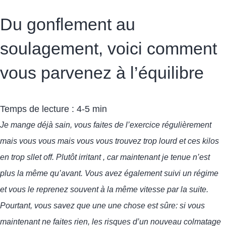
Du gonflement au
soulagement, voici comment
vous parvenez à l’équilibre
Temps de lecture : 4-5 min
J
e mange
déjà
sain, vous faites de l’exercice régulièrement
mais vous
vous
mais vous vous trouvez trop lourd et
ces kilos
en trop
s
l
l
et
off. Plutôt irritant
,
car maintenant
j
e tenue n’est
plus la même qu’avant. Vous avez également suivi un régime
et vous le reprenez souvent à la même vitesse par la suite.
Pourtant, vous savez que
une
une chose est sûre
:
si vous
maintenant
ne faites rien, les risques d’un nouveau colmatage