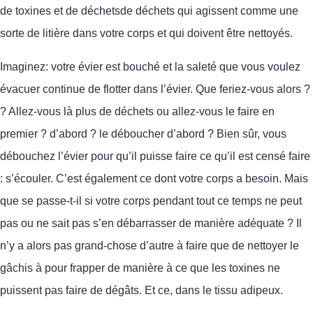
de toxines et de
déchets
de déchets
qui agissent comme une
sorte de
litière
dans votre corps et qui doivent être nettoyés
.
Imaginez
:
votre évier est bouché et la saleté que vous voulez
évacuer continue de flotter dans l’évier. Que feriez-vous alors ?
? Allez-vous
là
plus de déchets
ou allez-vous le faire en
premier ?
d’abord ?
le déboucher d’abord ?
Bien sûr, vous
débouchez l’évier pour qu’il puisse faire ce qu’il est censé faire
: s’écouler.
C’est également ce dont votre corps a besoin.
Mais
que se passe-t-il si votre corps
pendant tout ce temps
ne peut
pas ou ne sait pas s’en débarrasser de manière adéquate ? Il
n’y a alors pas grand-chose d’autre à faire que de nettoyer le
gâchis à
pour
frapper
de manière à ce que les toxines ne
puissent pas faire de dégâts
.
Et ce, dans le tissu adipeux.