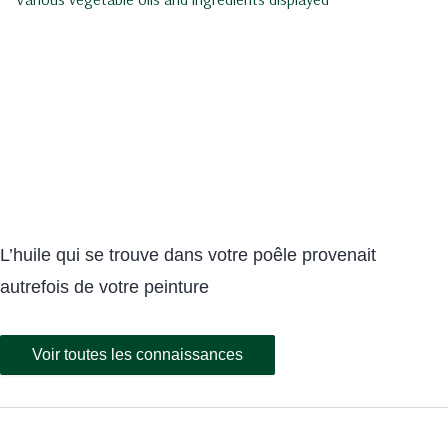
L’huile qui se trouve dans votre poêle provenait
autrefois de votre peinture
Voir toutes les connaissances