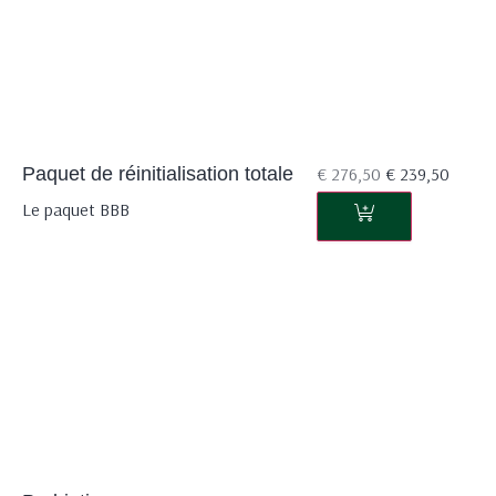
Paquet de réinitialisation totale
€
276,50
€
239,50
Le paquet BBB