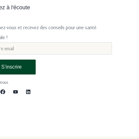
ez à l'écoute
ez-vous et recevez des conseils pour une santé
le !
S'inscrire
-nous