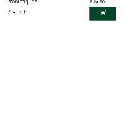
Probiotiques
€
24,50
15 sachets