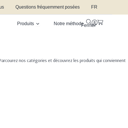
us
Questions fréquemment posées
FR
Produits
Notre méthode
Fermer
Parcourez nos catégories et découvrez les produits qui conviennent