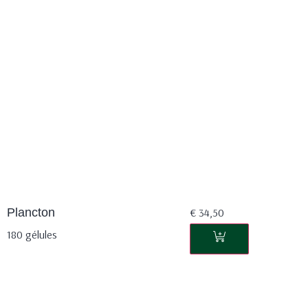
Plancton
€
34,50
180 gélules