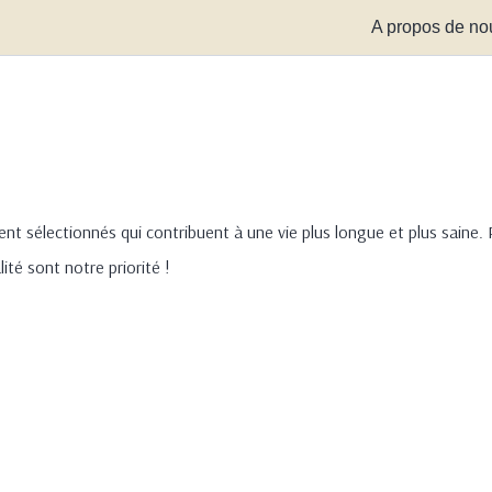
A propos de no
sélectionnés qui contribuent à une vie plus longue et plus saine. 
ité sont notre priorité !