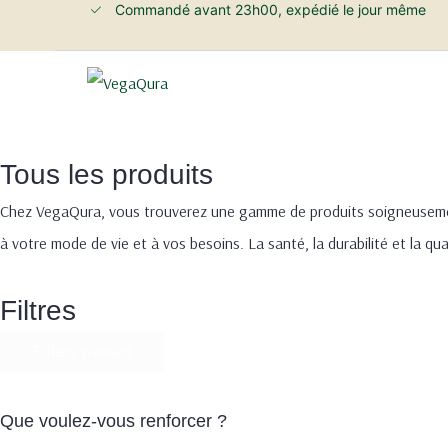
Commandé avant 23h00, expédié le jour même
Tous les produits
Chez VegaQura, vous trouverez une gamme de produits soigneusement 
à votre mode de vie et à vos besoins. La santé, la durabilité et la qual
Filtres
Filters wissen
Que voulez-vous renforcer ?