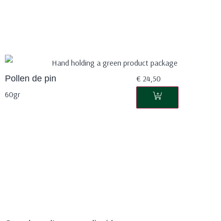
Pollen de pin
€
24,50
60gr