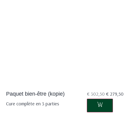
Paquet bien-être (kopie)
€
302,50
€
279,50
Cure complète en 3 parties